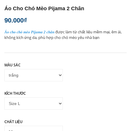
Áo Cho Chó Mèo Pijama 2 Chân
90.000₫
được làm từ chất liệu mềm mại, êm ái,
Áo cho chó mèo Pijama 2 chân
không kích ứng da, phù hợp cho chó mèo yêu nhà bạn
MÀU SẮC
KÍCH THƯỚC
CHẤT LIỆU