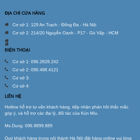
ĐỊA CHỈ CỬA HÀNG
Cơ sở 1: 129 An Trạch - Đống Đa - Hà Nội
Cơ sở 2: 214/20 Nguyễn Oanh - P17 - Gò Vấp - HCM
ĐIỆN THOẠI
Cơ sở 1: 096.2828.242
Cơ sở 2: 090.488.4121
Cơ sở 3:
Cơ sở 4:
LIÊN HỆ
Hotline hỗ trợ tư vấn khách hàng, tiếp nhận phản hồi thắc mắc
góp ý, và hỗ trợ các đại lý, đối tác của Kún Miu.
Ms.Dung:
096.8899.889
Quý khách hàng trong nội thành Hà Nội đặt hàng online vui lòng