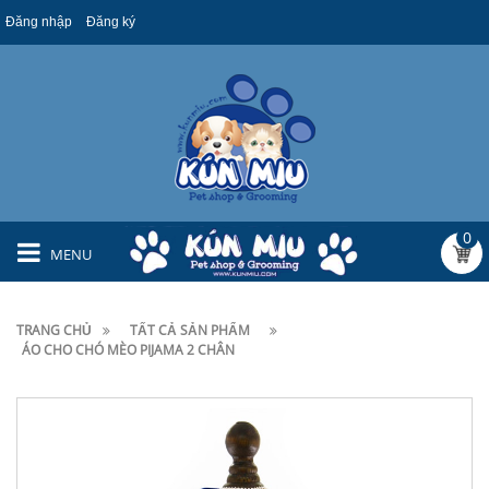
Đăng nhập
Đăng ký
0
MENU
TRANG CHỦ
TẤT CẢ SẢN PHẨM
ÁO CHO CHÓ MÈO PIJAMA 2 CHÂN