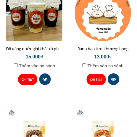
Bánh bao tươi thượng hạng
Đồ uống nước giải khát cà phê sữa hạt Chop Chef
15.000₫
13.000₫
Thêm vào so sánh
Thêm vào so sánh
CHI TIẾT
CHI TIẾT