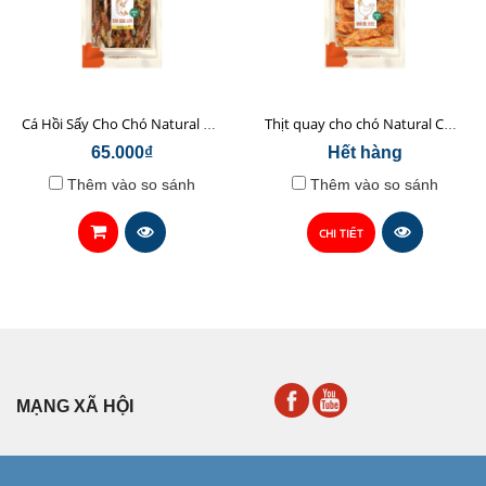
Cá Hồi Sấy Cho Chó Natural Core 45gr
Thịt quay cho chó Natural Core 70g
65.000₫
Hết hàng
Thêm vào so sánh
Thêm vào so sánh
CHI TIẾT
MẠNG XÃ HỘI