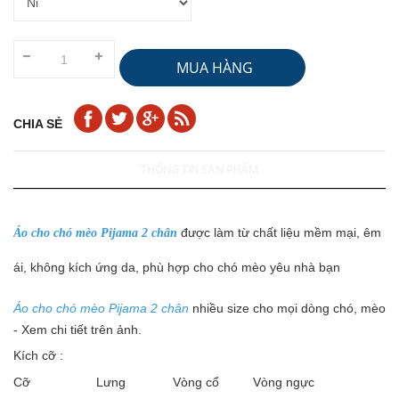
MUA HÀNG
CHIA SẺ
THÔNG TIN SẢN PHẨM
được làm từ chất liệu mềm mại, êm
Áo cho chó mèo Pijama 2 chân
ái, không kích ứng da, phù hợp cho chó mèo yêu nhà bạn
Áo cho chó mèo Pijama 2 chân
nhiều size cho mọi dòng chó, mèo
- Xem chi tiết trên ảnh.
Kích cỡ :
Cỡ
Lưng
Vòng cổ
Vòng ngực