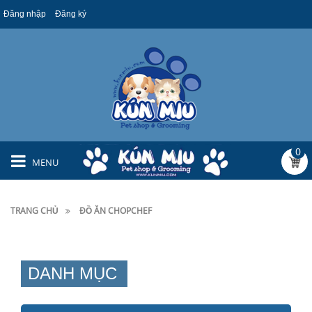
Đăng nhập
Đăng ký
0
MENU
TRANG CHỦ
ĐỒ ĂN CHOPCHEF
DANH MỤC