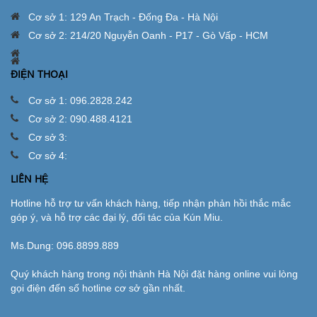
Cơ sở 1: 129 An Trạch - Đống Đa - Hà Nội
Cơ sở 2: 214/20 Nguyễn Oanh - P17 - Gò Vấp - HCM
ĐIỆN THOẠI
Cơ sở 1: 096.2828.242
Cơ sở 2: 090.488.4121
Cơ sở 3:
Cơ sở 4:
LIÊN HỆ
Hotline hỗ trợ tư vấn khách hàng, tiếp nhận phản hồi thắc mắc
góp ý, và hỗ trợ các đại lý, đối tác của Kún Miu.
Ms.Dung:
096.8899.889
Quý khách hàng trong nội thành Hà Nội đặt hàng online vui lòng
gọi điện đến số hotline cơ sở gần nhất.