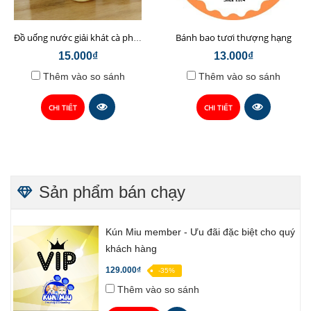
Bánh bao tươi thượng hạng
Đồ uống nước giải khát cà phê sữa hạt Chop Chef
15.000₫
13.000₫
Thêm vào so sánh
Thêm vào so sánh
CHI TIẾT
CHI TIẾT
Sản phẩm bán chạy
Kún Miu member - Ưu đãi đặc biệt cho quý
khách hàng
129.000₫
-35%
Thêm vào so sánh