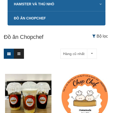
HAMSTER VÀ THÚ NHỎ
ĐỒ ĂN CHOPCHEF
Đồ ăn Chopchef
Bộ lọc
Hàng cũ nhất