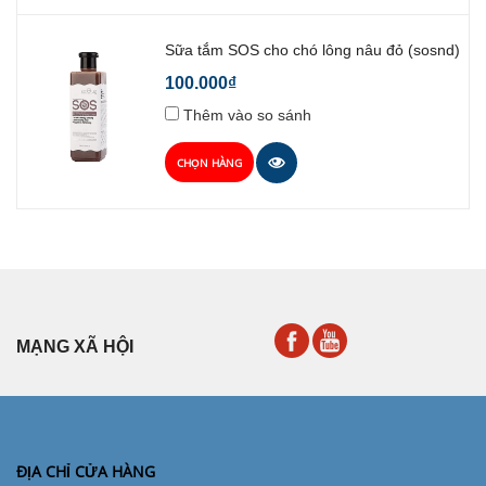
Sữa tắm SOS cho chó lông nâu đỏ (sosnd)
100.000₫
Thêm vào so sánh
CHỌN HÀNG
MẠNG XÃ HỘI
ĐỊA CHỈ CỬA HÀNG