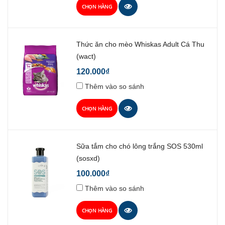
CHỌN HÀNG
Thức ăn cho mèo Whiskas Adult Cá Thu
(wact)
120.000₫
Thêm vào so sánh
CHỌN HÀNG
Sữa tắm cho chó lông trắng SOS 530ml
(sosxd)
100.000₫
Thêm vào so sánh
CHỌN HÀNG