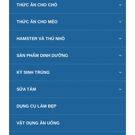
THỨC ĂN CHO CHÓ
THỨC ĂN CHO MÈO
HAMSTER VÀ THÚ NHỎ
SẢN PHẨM DINH DƯỠNG
KÝ SINH TRÙNG
SỮA TẮM
DỤNG CỤ LÀM ĐẸP
VẬT DỤNG ĂN UỐNG