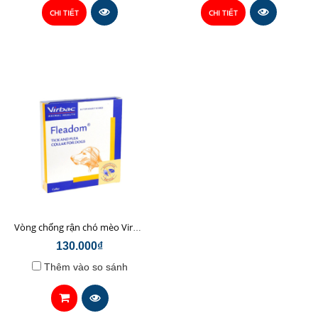
CHI TIẾT
CHI TIẾT
Vòng chống rận chó mèo VirBac Fleadom
130.000₫
Thêm vào so sánh