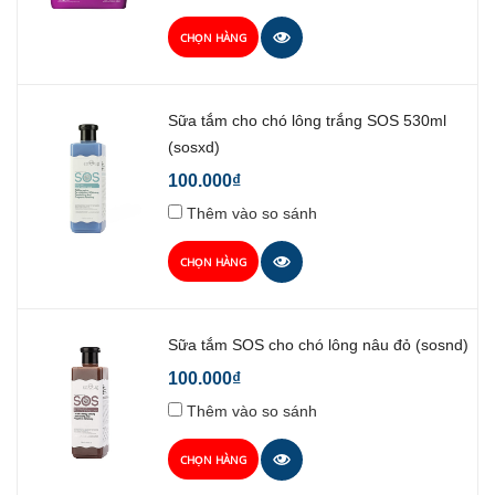
CHỌN HÀNG
Sữa tắm cho chó lông trắng SOS 530ml
(sosxd)
100.000₫
Thêm vào so sánh
CHỌN HÀNG
Sữa tắm SOS cho chó lông nâu đỏ (sosnd)
100.000₫
Thêm vào so sánh
CHỌN HÀNG