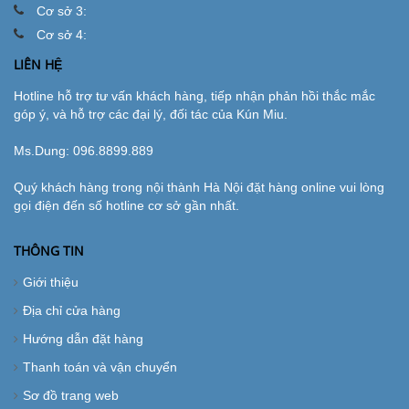
Cơ sở 3:
Cơ sở 4:
LIÊN HỆ
Hotline hỗ trợ tư vấn khách hàng, tiếp nhận phản hồi thắc mắc
góp ý, và hỗ trợ các đại lý, đối tác của Kún Miu.
Ms.Dung:
096.8899.889
Quý khách hàng trong nội thành Hà Nội đặt hàng online vui lòng
gọi điện đến số hotline cơ sở gần nhất.
THÔNG TIN
Giới thiệu
Địa chỉ cửa hàng
Hướng dẫn đặt hàng
Thanh toán và vận chuyển
Sơ đồ trang web