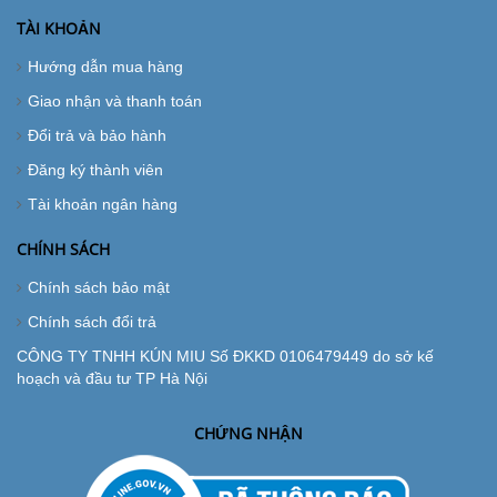
TÀI KHOẢN
Hướng dẫn mua hàng
Giao nhận và thanh toán
Đổi trả và bảo hành
Đăng ký thành viên
Tài khoản ngân hàng
CHÍNH SÁCH
Chính sách bảo mật
Chính sách đổi trả
CÔNG TY TNHH KÚN MIU Số ĐKKD 0106479449 do sở kế
hoạch và đầu tư TP Hà Nội
CHỨNG NHẬN