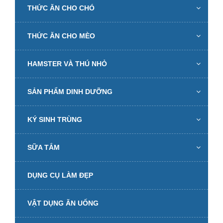
THỨC ĂN CHO CHÓ
THỨC ĂN CHO MÈO
HAMSTER VÀ THÚ NHỎ
SẢN PHẨM DINH DƯỠNG
KÝ SINH TRÙNG
SỮA TẮM
DỤNG CỤ LÀM ĐẸP
VẬT DỤNG ĂN UỐNG