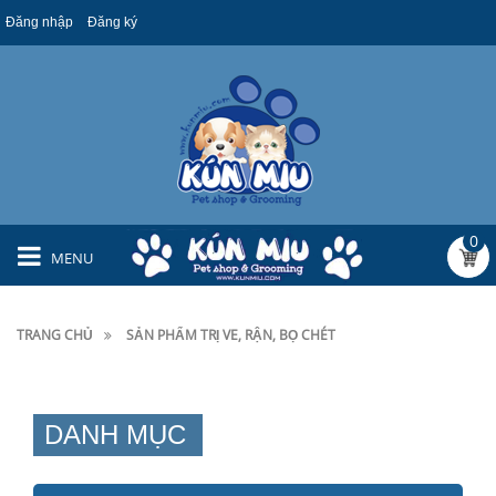
Đăng nhập
Đăng ký
0
MENU
TRANG CHỦ
SẢN PHẨM TRỊ VE, RẬN, BỌ CHÉT
DANH MỤC