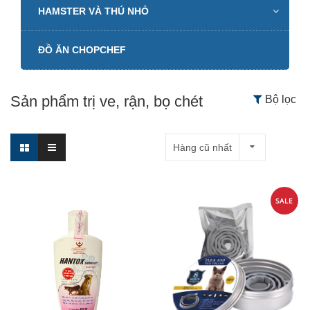
HAMSTER VÀ THÚ NHỎ
ĐỒ ĂN CHOPCHEF
Sản phẩm trị ve, rận, bọ chét
Bộ lọc
Hàng cũ nhất
SALE