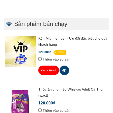
Sản phẩm bán chạy
Kún Miu member - Ưu đãi đặc biệt cho quý
khách hàng
129.000₫
-35%
Thêm vào so sánh
CHỌN HÀNG
Thức ăn cho mèo Whiskas Adult Cá Thu
(wact)
120.000₫
Thêm vào so sánh