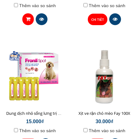
Thêm vào so sánh
Thêm vào so sánh
CHI TIẾT
Xịt ve rận chó mèo Fay 100X
Dung dịch nhỏ sống lưng trị ve ghẻ, bọ chét chó Fronil spot
15.000₫
30.000₫
Thêm vào so sánh
Thêm vào so sánh