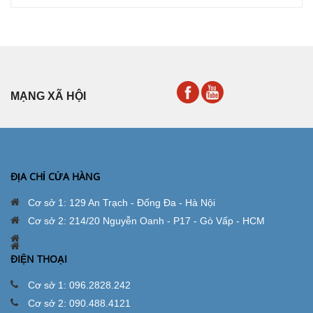
MẠNG XÃ HỘI
ĐỊA CHỈ CỬA HÀNG
Cơ sở 1: 129 An Trạch - Đống Đa - Hà Nội
Cơ sở 2: 214/20 Nguyễn Oanh - P17 - Gò Vấp - HCM
ĐIỆN THOẠI
Cơ sở 1: 096.2828.242
Cơ sở 2: 090.488.4121