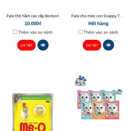
Pate thịt hầm cao cấp Bonbon
Pate cho mèo con Snappy Tom baby lon 150g
10.000₫
Hết hàng
Thêm vào so sánh
Thêm vào so sánh
CHI TIẾT
CHI TIẾT