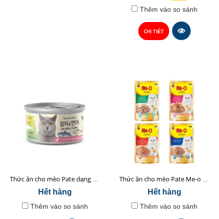
Thêm vào so sánh
CHI TIẾT
Thức ăn cho mèo Pate dạng thịt hầm MeoWow 80g
Thức ăn cho mèo Pate Me-o Delite 70g (pmd70)
Hết hàng
Hết hàng
Thêm vào so sánh
Thêm vào so sánh