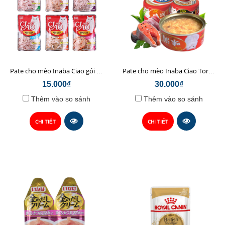
Pate cho mèo Inaba Ciao gói 60gr
Pate cho mèo Inaba Ciao Toromi 80gr
15.000₫
30.000₫
Thêm vào so sánh
Thêm vào so sánh
CHI TIẾT
CHI TIẾT