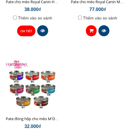
Pate cho mèo Royal Canin Hairball 85gr
Pate cho mèo Royal Canin Mother & Babycat 195g
38.000₫
77.000₫
Thêm vào so sánh
Thêm vào so sánh
CHI TIẾT
Pate đóng hộp cho mèo M'DARYN 80g
32.000₫