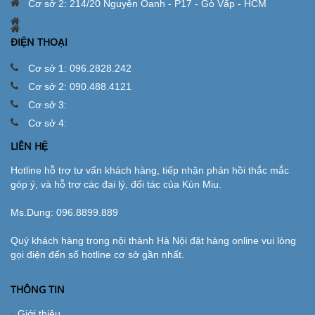
Cơ sở 2: 214/20 Nguyễn Oanh - P17 - Gò Vấp - HCM
ĐIỆN THOẠI
Cơ sở 1: 096.2828.242
Cơ sở 2: 090.488.4121
Cơ sở 3:
Cơ sở 4:
LIÊN HỆ
Hotline hỗ trợ tư vấn khách hàng, tiếp nhận phản hồi thắc mắc
góp ý, và hỗ trợ các đại lý, đối tác của Kún Miu.
Ms.Dung:
096.8899.889
Quý khách hàng trong nội thành Hà Nội đặt hàng online vui lòng
gọi điện đến số hotline cơ sở gần nhất.
THÔNG TIN
Giới thiệu