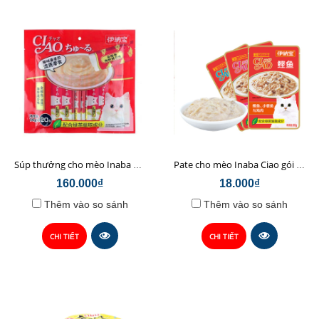
Súp thưởng cho mèo Inaba Ciao Churu vị Cá ngừ + Hải Sản 20 thanh - SC-127C (đỏ)
Pate cho mèo Inaba Ciao gói 80g
160.000₫
18.000₫
Thêm vào so sánh
Thêm vào so sánh
CHI TIẾT
CHI TIẾT