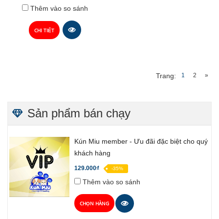
Thêm vào so sánh
CHI TIẾT
1
2
»
Trang:
Sản phẩm bán chạy
Kún Miu member - Ưu đãi đặc biệt cho quý
khách hàng
129.000₫
-35%
Thêm vào so sánh
CHỌN HÀNG