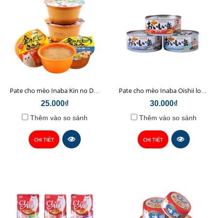
Pate cho mèo Inaba Kin no Dashi hộp nhựa 80g
Pate cho mèo Inaba Oishii lon 155gr
25.000₫
30.000₫
Thêm vào so sánh
Thêm vào so sánh
CHI TIẾT
CHI TIẾT