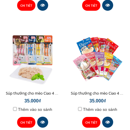
CHI TIẾT
CHI TIẾT
Súp thưởng cho mèo Ciao 4 Thanh 12g*4
Súp thưởng cho mèo Ciao 4 thanh 14g*4
35.000₫
35.000₫
Thêm vào so sánh
Thêm vào so sánh
CHI TIẾT
CHI TIẾT