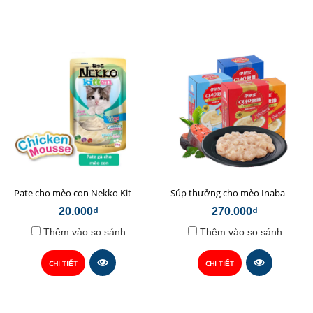
Pate cho mèo con Nekko Kitten 70g
Súp thưởng cho mèo Inaba Ciao Churu hộp 38 thanh (14g*38)
20.000₫
270.000₫
Thêm vào so sánh
Thêm vào so sánh
CHI TIẾT
CHI TIẾT