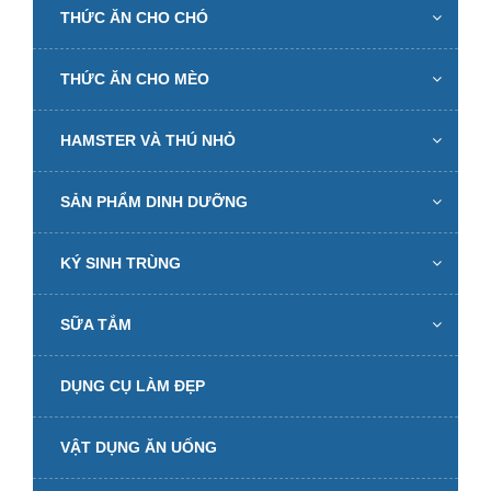
THỨC ĂN CHO CHÓ
THỨC ĂN CHO MÈO
HAMSTER VÀ THÚ NHỎ
SẢN PHẨM DINH DƯỠNG
KÝ SINH TRÙNG
SỮA TẮM
DỤNG CỤ LÀM ĐẸP
VẬT DỤNG ĂN UỐNG