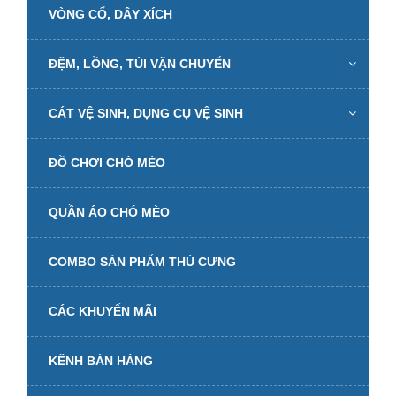
VÒNG CỔ, DÂY XÍCH
ĐỆM, LỒNG, TÚI VẬN CHUYỂN
CÁT VỆ SINH, DỤNG CỤ VỆ SINH
ĐỒ CHƠI CHÓ MÈO
QUẦN ÁO CHÓ MÈO
COMBO SẢN PHẨM THÚ CƯNG
CÁC KHUYẾN MÃI
KÊNH BÁN HÀNG