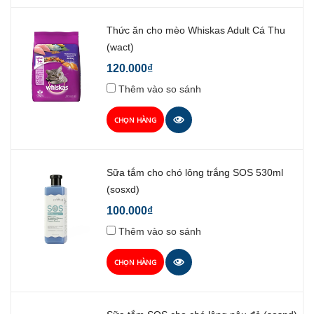
Thức ăn cho mèo Whiskas Adult Cá Thu
(wact)
120.000₫
Thêm vào so sánh
CHỌN HÀNG
Sữa tắm cho chó lông trắng SOS 530ml
(sosxd)
100.000₫
Thêm vào so sánh
CHỌN HÀNG