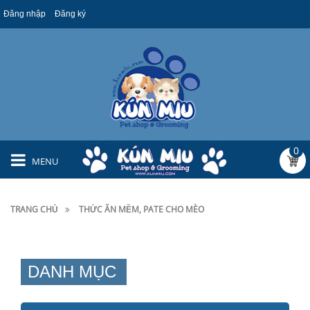
Đăng nhập
Đăng ký
0
MENU
TRANG CHỦ
THỨC ĂN MỀM, PATE CHO MÈO
DANH MỤC