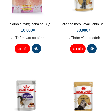
Súp dinh dưỡng Inaba gói 30g
Pate cho mèo Royal Canin British Shorthair 85g
10.000₫
38.000₫
Thêm vào so sánh
Thêm vào so sánh
CHI TIẾT
CHI TIẾT