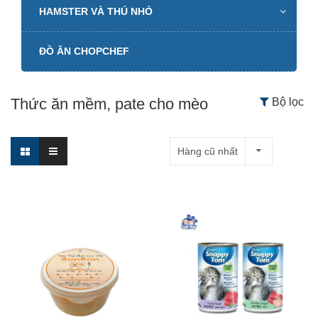
HAMSTER VÀ THÚ NHỎ
ĐỒ ĂN CHOPCHEF
Thức ăn mềm, pate cho mèo
Bộ lọc
Hàng cũ nhất