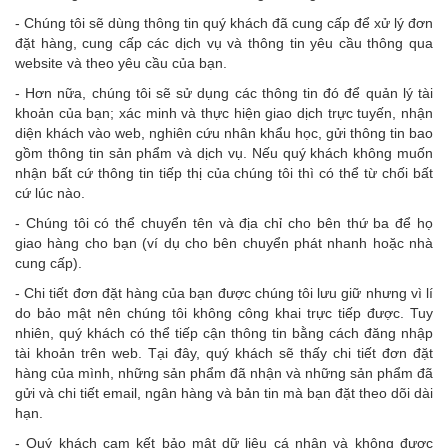
- Chúng tôi sẽ dùng thông tin quý khách đã cung cấp để xử lý đơn
đặt hàng, cung cấp các dịch vụ và thông tin yêu cầu thông qua
website và theo yêu cầu của bạn.
- Hơn nữa, chúng tôi sẽ sử dụng các thông tin đó để quản lý tài
khoản của bạn; xác minh và thực hiện giao dịch trực tuyến, nhận
diện khách vào web, nghiên cứu nhân khẩu học, gửi thông tin bao
gồm thông tin sản phẩm và dịch vụ. Nếu quý khách không muốn
nhận bất cứ thông tin tiếp thị của chúng tôi thì có thể từ chối bất
cứ lúc nào.
- Chúng tôi có thể chuyển tên và địa chỉ cho bên thứ ba để họ
giao hàng cho bạn (ví dụ cho bên chuyển phát nhanh hoặc nhà
cung cấp).
- Chi tiết đơn đặt hàng của bạn được chúng tôi lưu giữ nhưng vì lí
do bảo mật nên chúng tôi không công khai trực tiếp được. Tuy
nhiên, quý khách có thể tiếp cận thông tin bằng cách đăng nhập
tài khoản trên web. Tại đây, quý khách sẽ thấy chi tiết đơn đặt
hàng của mình, những sản phẩm đã nhận và những sản phẩm đã
gửi và chi tiết email, ngân hàng và bản tin mà bạn đặt theo dõi dài
hạn.
- Quý khách cam kết bảo mật dữ liệu cá nhân và không được