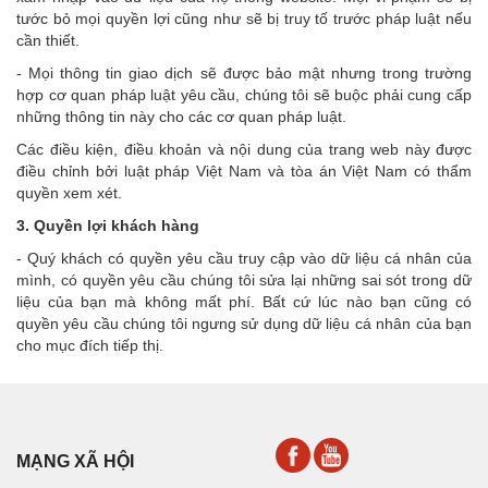
tước bỏ mọi quyền lợi cũng như sẽ bị truy tố trước pháp luật nếu
cần thiết.
- Mọi thông tin giao dịch sẽ được bảo mật nhưng trong trường
hợp cơ quan pháp luật yêu cầu, chúng tôi sẽ buộc phải cung cấp
những thông tin này cho các cơ quan pháp luật.
Các điều kiện, điều khoản và nội dung của trang web này được
điều chỉnh bởi luật pháp Việt Nam và tòa án Việt Nam có thẩm
quyền xem xét.
3. Quyền lợi khách hàng
- Quý khách có quyền yêu cầu truy cập vào dữ liệu cá nhân của
mình, có quyền yêu cầu chúng tôi sửa lại những sai sót trong dữ
liệu của bạn mà không mất phí. Bất cứ lúc nào bạn cũng có
quyền yêu cầu chúng tôi ngưng sử dụng dữ liệu cá nhân của bạn
cho mục đích tiếp thị.
MẠNG XÃ HỘI