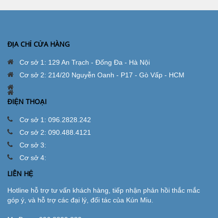
ĐỊA CHỈ CỬA HÀNG
Cơ sở 1: 129 An Trạch - Đống Đa - Hà Nội
Cơ sở 2: 214/20 Nguyễn Oanh - P17 - Gò Vấp - HCM
ĐIỆN THOẠI
Cơ sở 1: 096.2828.242
Cơ sở 2: 090.488.4121
Cơ sở 3:
Cơ sở 4:
LIÊN HỆ
Hotline hỗ trợ tư vấn khách hàng, tiếp nhận phản hồi thắc mắc
góp ý, và hỗ trợ các đại lý, đối tác của Kún Miu.