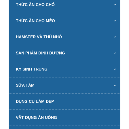
THỨC ĂN CHO CHÓ
THỨC ĂN CHO MÈO
HAMSTER VÀ THÚ NHỎ
SẢN PHẨM DINH DƯỠNG
KÝ SINH TRÙNG
SỮA TẮM
DỤNG CỤ LÀM ĐẸP
VẬT DỤNG ĂN UỐNG