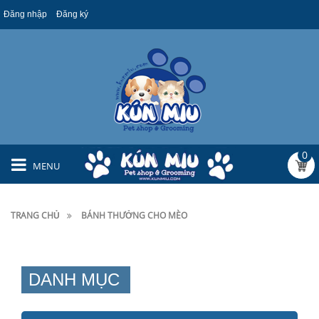
Đăng nhập
Đăng ký
0
MENU
TRANG CHỦ
BÁNH THƯỞNG CHO MÈO
DANH MỤC