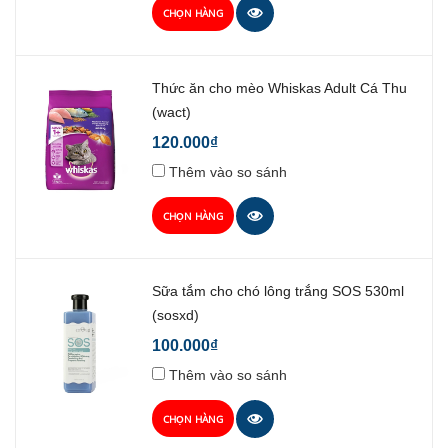
CHỌN HÀNG
Thức ăn cho mèo Whiskas Adult Cá Thu
(wact)
120.000₫
Thêm vào so sánh
CHỌN HÀNG
Sữa tắm cho chó lông trắng SOS 530ml
(sosxd)
100.000₫
Thêm vào so sánh
CHỌN HÀNG