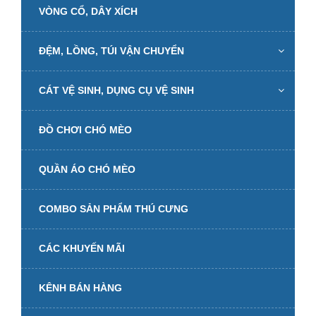
VÒNG CỔ, DÂY XÍCH
ĐỆM, LỒNG, TÚI VẬN CHUYỂN
CÁT VỆ SINH, DỤNG CỤ VỆ SINH
ĐỒ CHƠI CHÓ MÈO
QUẦN ÁO CHÓ MÈO
COMBO SẢN PHẨM THÚ CƯNG
CÁC KHUYẾN MÃI
KÊNH BÁN HÀNG