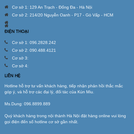
Cơ sở 1: 129 An Trạch - Đống Đa - Hà Nội
Cơ sở 2: 214/20 Nguyễn Oanh - P17 - Gò Vấp - HCM
ĐIỆN THOẠI
Cơ sở 1: 096.2828.242
Cơ sở 2: 090.488.4121
Cơ sở 3:
Cơ sở 4:
LIÊN HỆ
Hotline hỗ trợ tư vấn khách hàng, tiếp nhận phản hồi thắc mắc
góp ý, và hỗ trợ các đại lý, đối tác của Kún Miu.
Ms.Dung:
096.8899.889
Quý khách hàng trong nội thành Hà Nội đặt hàng online vui lòng
gọi điện đến số hotline cơ sở gần nhất.