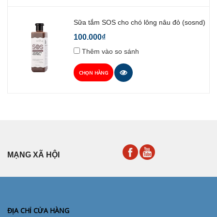
Sữa tắm SOS cho chó lông nâu đỏ (sosnd)
100.000₫
Thêm vào so sánh
CHỌN HÀNG
MẠNG XÃ HỘI
ĐỊA CHỈ CỬA HÀNG