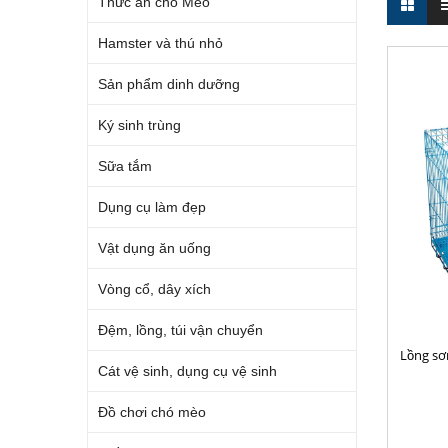
Thức ăn cho Mèo
Hamster và thú nhỏ
Sản phẩm dinh dưỡng
Ký sinh trùng
Sữa tắm
Dụng cụ làm đẹp
Vật dụng ăn uống
Vòng cổ, dây xích
Đệm, lồng, túi vận chuyển
Lồng sơ
Cát vệ sinh, dụng cụ vệ sinh
Đồ chơi chó mèo