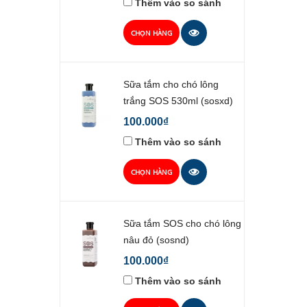
Thêm vào so sánh
CHỌN HÀNG
Sữa tắm cho chó lông
trắng SOS 530ml (sosxd)
100.000₫
Thêm vào so sánh
CHỌN HÀNG
Sữa tắm SOS cho chó lông
nâu đỏ (sosnd)
100.000₫
Thêm vào so sánh