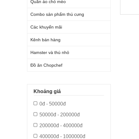
Quần áo chó mèo
Combo sản phẩm thú cưng
Các khuyến mãi
Kênh bán hàng
Hamster và thú nhỏ
Đồ ăn Chopchef
Khoảng giá
0đ - 50000đ
50000đ - 200000đ
200000đ - 400000đ
400000đ - 1000000đ