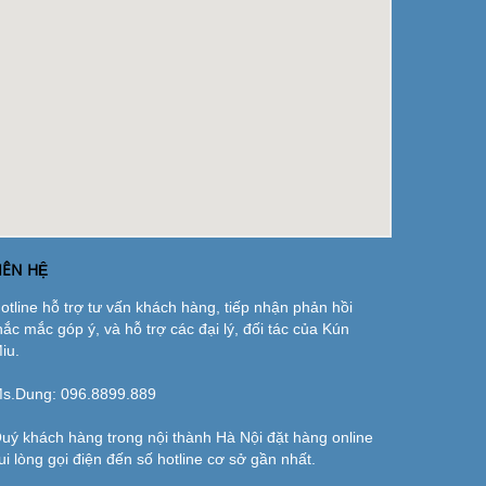
IÊN HỆ
otline hỗ trợ tư vấn khách hàng, tiếp nhận phản hồi
hắc mắc góp ý, và hỗ trợ các đại lý, đối tác của Kún
iu.
s.Dung:
096.8899.889
uý khách hàng trong nội thành Hà Nội đặt hàng online
ui lòng gọi điện đến số hotline cơ sở gần nhất.