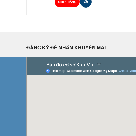
CHỌN HÀNG
ĐĂNG KÝ ĐỂ NHẬN KHUYẾN MẠI