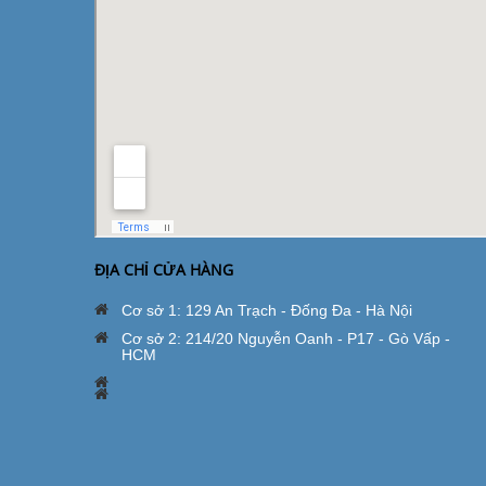
ĐỊA CHỈ CỬA HÀNG
Cơ sở 1: 129 An Trạch - Đống Đa - Hà Nội
Cơ sở 2: 214/20 Nguyễn Oanh - P17 - Gò Vấp -
HCM