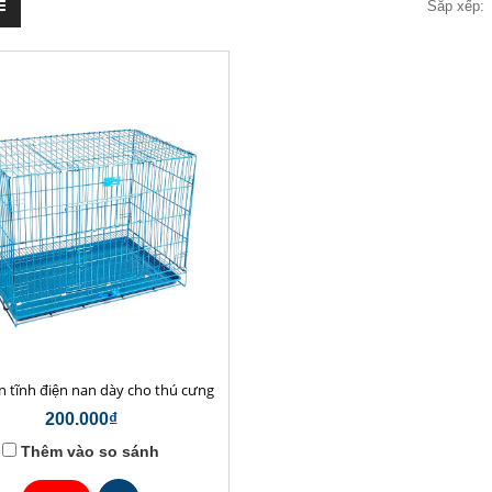
Sắp xếp:
n tĩnh điện nan dày cho thú cưng
200.000₫
Thêm vào so sánh