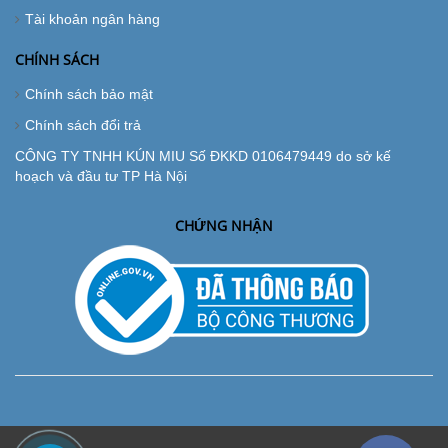
Tài khoản ngân hàng
CHÍNH SÁCH
Chính sách bảo mật
Chính sách đổi trả
CÔNG TY TNHH KÚN MIU Số ĐKKD 0106479449 do sở kế
hoạch và đầu tư TP Hà Nội
CHỨNG NHẬN