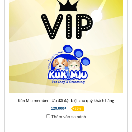
Kún Miu member - Ưu đãi đặc biệt cho quý khách hàng
129.000₫
-35%
Thêm vào so sánh