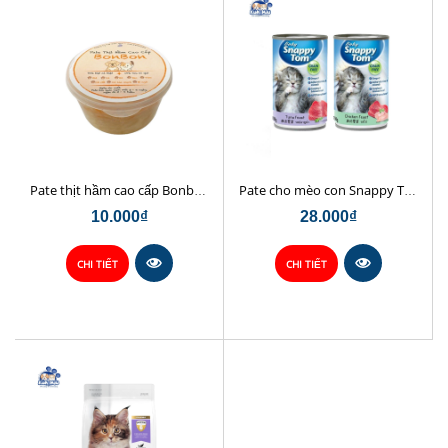
Pate thịt hầm cao cấp Bonbon
Pate cho mèo con Snappy Tom baby lon 150g
10.000₫
28.000₫
CHI TIẾT
CHI TIẾT