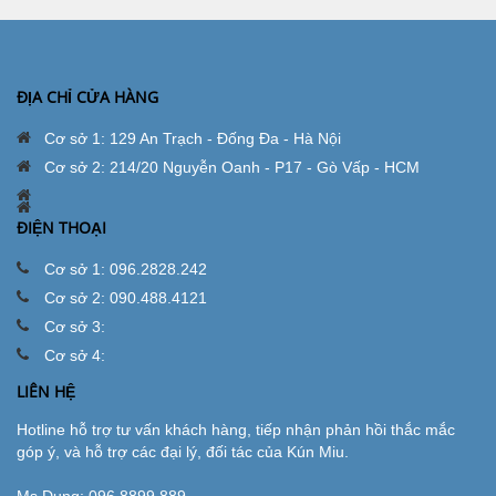
ĐỊA CHỈ CỬA HÀNG
Cơ sở 1: 129 An Trạch - Đống Đa - Hà Nội
Cơ sở 2: 214/20 Nguyễn Oanh - P17 - Gò Vấp - HCM
ĐIỆN THOẠI
Cơ sở 1: 096.2828.242
Cơ sở 2: 090.488.4121
Cơ sở 3:
Cơ sở 4:
LIÊN HỆ
Hotline hỗ trợ tư vấn khách hàng, tiếp nhận phản hồi thắc mắc
góp ý, và hỗ trợ các đại lý, đối tác của Kún Miu.