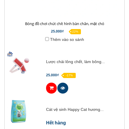
Bóng đồ chơi chút chít hình bàn chân, mặt chó
25.000₫
-22%
Thêm vào so sánh
Lược chải lông chết, làm bông...
25.000₫
-17%
Cát vệ sinh Happy Cat hương...
Hết hàng