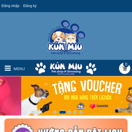
Đăng nhập
Đăng ký
0
MENU