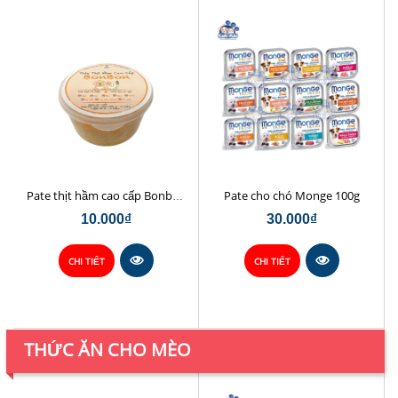
Pate cho chó Monge 100g
Pate thịt hầm cao cấp Bonbon
10.000₫
30.000₫
CHI TIẾT
CHI TIẾT
THỨC ĂN CHO MÈO