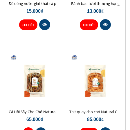
Bánh bao tươi thượng hạng
Đồ uống nước giải khát cà phê sữa hạt Chop Chef
15.000₫
13.000₫
CHI TIẾT
CHI TIẾT
Cá Hồi Sấy Cho Chó Natural Core 45gr
Thịt quay cho chó Natural Core 70g
65.000₫
85.000₫