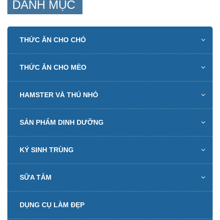
DANH MỤC
THỨC ĂN CHO CHÓ
THỨC ĂN CHO MÈO
HAMSTER VÀ THÚ NHỎ
SẢN PHẨM DINH DƯỠNG
KÝ SINH TRÙNG
SỮA TẮM
DỤNG CỤ LÀM ĐẸP