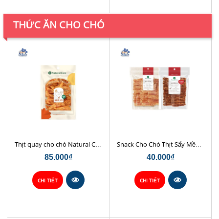
THỨC ĂN CHO CHÓ
Thịt quay cho chó Natural Core 70g
Snack Cho Chó Thịt Sấy Mềm Natural Core
85.000₫
40.000₫
CHI TIẾT
CHI TIẾT