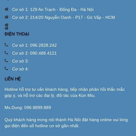
Cơ sở 1: 129 An Trạch - Đống Đa - Hà Nội
Cơ sở 2: 214/20 Nguyễn Oanh - P17 - Gò Vấp - HCM
ĐIỆN THOẠI
Cơ sở 1: 096.2828.242
Cơ sở 2: 090.488.4121
Cơ sở 3:
Cơ sở 4:
LIÊN HỆ
Hotline hỗ trợ tư vấn khách hàng, tiếp nhận phản hồi thắc mắc
góp ý, và hỗ trợ các đại lý, đối tác của Kún Miu.
Ms.Dung:
096.8899.889
Quý khách hàng trong nội thành Hà Nội đặt hàng online vui lòng
gọi điện đến số hotline cơ sở gần nhất.