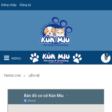
Đăng nhập
Đăng ký
0
MENU
TRANG CHỦ
LIÊN HỆ