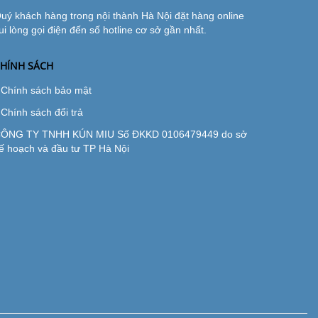
uý khách hàng trong nội thành Hà Nội đặt hàng online
ui lòng gọi điện đến số hotline cơ sở gần nhất.
HÍNH SÁCH
Chính sách bảo mật
Chính sách đổi trả
ÔNG TY TNHH KÚN MIU Số ĐKKD 0106479449 do sở
ế hoạch và đầu tư TP Hà Nội