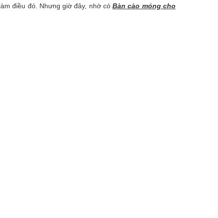
 làm điều đó. Nhưng giờ đây, nhờ có
Bàn cào móng cho