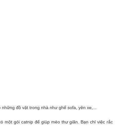
 những đồ vật trong nhà như ghế sofa, yên xe,...
ó một gói catnip để giúp mèo thư giãn. Bạn chỉ việc rắc