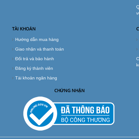
Q
v
TÀI KHOẢN
C
Hướng dẫn mua hàng
Giao nhận và thanh toán
Đổi trả và bảo hành
C
k
Đăng ký thành viên
Tài khoản ngân hàng
CHỨNG NHẬN