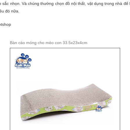
sắc nhọn. Và chúng thường chọn đồ nội thất, vật dụng trong nhà để
iều đó nữa.
etshop
Bàn cào móng cho mèo con 33.5x23x4cm