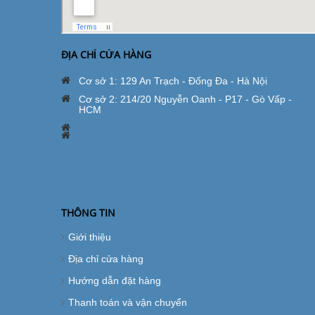
ĐỊA CHỈ CỬA HÀNG
Cơ sở 1: 129 An Trạch - Đống Đa - Hà Nội
Cơ sở 2: 214/20 Nguyễn Oanh - P17 - Gò Vấp -
HCM
THÔNG TIN
Giới thiệu
Địa chỉ cửa hàng
Hướng dẫn đặt hàng
Thanh toán và vận chuyển