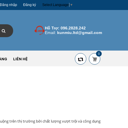
Đăng nhập
Đăng ký
Select Language
▼
Hỗ Trợ:
096.2828.242
Email:
kunmiu.ltd@gmail.com
0
ÀNG
LIÊN HỆ
ộng trên thị trường bởi chất lượng vượt trội và công dụng