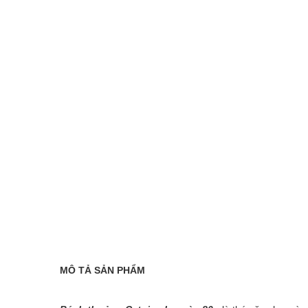
MÔ TẢ SẢN PHẨM