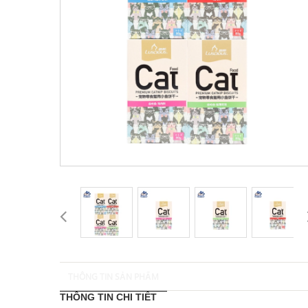
THÔNG TIN SẢN PHẨM
THÔNG TIN CHI TIẾT