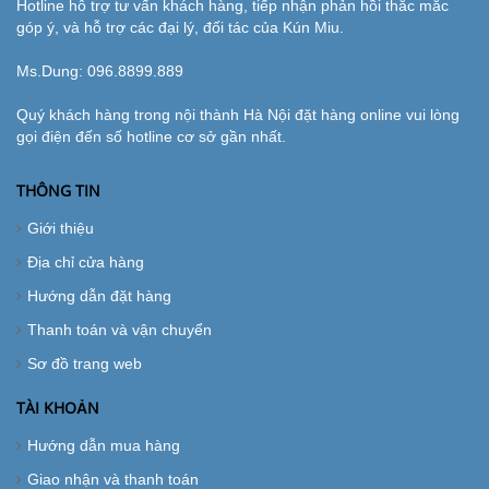
Hotline hỗ trợ tư vấn khách hàng, tiếp nhận phản hồi thắc mắc
góp ý, và hỗ trợ các đại lý, đối tác của Kún Miu.
Ms.Dung:
096.8899.889
Quý khách hàng trong nội thành Hà Nội đặt hàng online vui lòng
gọi điện đến số hotline cơ sở gần nhất.
THÔNG TIN
Giới thiệu
Địa chỉ cửa hàng
Hướng dẫn đặt hàng
Thanh toán và vận chuyển
Sơ đồ trang web
TÀI KHOẢN
Hướng dẫn mua hàng
Giao nhận và thanh toán