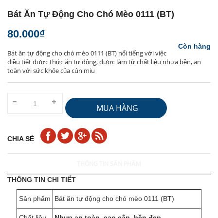
Bát Ăn Tự Động Cho Chó Mèo 0111 (BT)
80.000₫
Còn hàng
Bát ăn tự động cho chó mèo 0111 (BT) nổi tiếng với việc
điều tiết được thức ăn tự động, được làm từ chất liệu nhựa bền, an
toàn với sức khỏe của cún miu
MUA HÀNG
CHIA SẺ
THÔNG TIN SẢN PHẨM
THÔNG TIN CHI TIẾT
Sản phẩm
Bát ăn tự động cho chó mèo 0111 (BT)
Chất liệu
Nhựa an toàn, cao cấp, bền đẹp