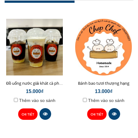
Bánh bao tươi thượng hạng
Đồ uống nước giải khát cà phê sữa hạt Chop Chef
15.000₫
13.000₫
Thêm vào so sánh
Thêm vào so sánh
CHI TIẾT
CHI TIẾT