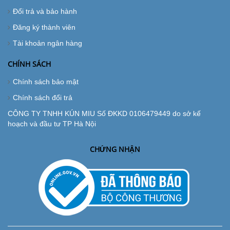
Đổi trả và bảo hành
Đăng ký thành viên
Tài khoản ngân hàng
CHÍNH SÁCH
Chính sách bảo mật
Chính sách đổi trả
CÔNG TY TNHH KÚN MIU Số ĐKKD 0106479449 do sở kế
hoạch và đầu tư TP Hà Nội
CHỨNG NHẬN