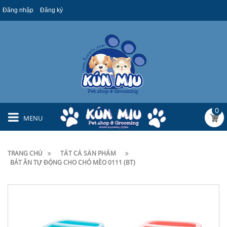
Đăng nhập
Đăng ký
0
MENU
TRANG CHỦ
TẤT CẢ SẢN PHẨM
BÁT ĂN TỰ ĐỘNG CHO CHÓ MÈO 0111 (BT)