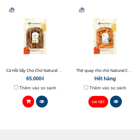
Cá Hồi Sấy Cho Chó Natural Core 45gr
Thịt quay cho chó Natural Core 70g
65.000₫
Hết hàng
Thêm vào so sánh
Thêm vào so sánh
CHI TIẾT