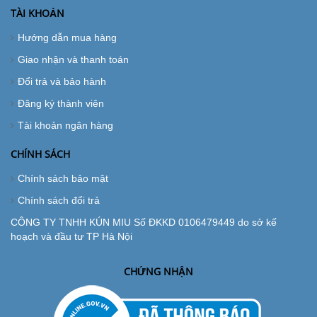
TÀI KHOẢN
Hướng dẫn mua hàng
Giao nhận và thanh toán
Đổi trả và bảo hành
Đăng ký thành viên
Tài khoản ngân hàng
CHÍNH SÁCH
Chính sách bảo mật
Chính sách đổi trả
CÔNG TY TNHH KÚN MIU Số ĐKKD 0106479449 do sở kế
hoạch và đầu tư TP Hà Nội
CHỨNG NHẬN