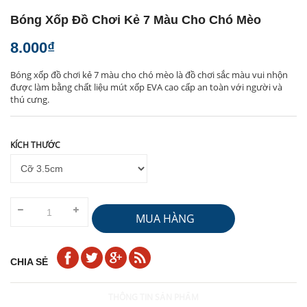
Bóng Xốp Đồ Chơi Kẻ 7 Màu Cho Chó Mèo
8.000₫
Bóng xốp đồ chơi kẻ 7 màu cho chó mèo là đồ chơi sắc màu vui nhộn
được làm bằng chất liệu mút xốp EVA cao cấp an toàn với người và
thú cưng.
KÍCH THƯỚC
MUA HÀNG
CHIA SẺ
THÔNG TIN SẢN PHẨM