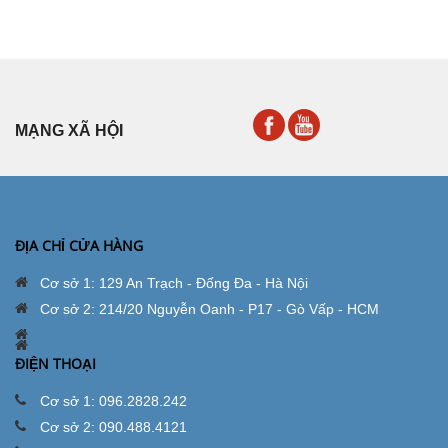
MẠNG XÃ HỘI
ĐỊA CHỈ CỬA HÀNG
Cơ sở 1: 129 An Trạch - Đống Đa - Hà Nội
Cơ sở 2: 214/20 Nguyễn Oanh - P17 - Gò Vấp - HCM
ĐIỆN THOẠI
Cơ sở 1: 096.2828.242
Cơ sở 2: 090.488.4121