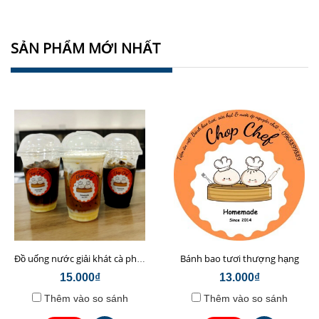
SẢN PHẨM MỚI NHẤT
Bánh bao tươi thượng hạng
Đồ uống nước giải khát cà phê sữa hạt Chop Chef
15.000₫
13.000₫
Thêm vào so sánh
Thêm vào so sánh