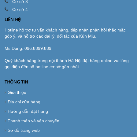
Cơ sở 3:
Cơ sở 4:
LIÊN HỆ
Hotline hỗ trợ tư vấn khách hàng, tiếp nhận phản hồi thắc mắc
góp ý, và hỗ trợ các đại lý, đối tác của Kún Miu.
Ms.Dung:
096.8899.889
Quý khách hàng trong nội thành Hà Nội đặt hàng online vui lòng
gọi điện đến số hotline cơ sở gần nhất.
THÔNG TIN
Giới thiệu
Địa chỉ cửa hàng
Hướng dẫn đặt hàng
Thanh toán và vận chuyển
Sơ đồ trang web