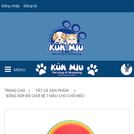
Đăng nhập
Đăng ký
0
MENU
TRANG CHỦ
TẤT CẢ SẢN PHẨM
BÓNG XỐP ĐỒ CHƠI KẺ 7 MÀU CHO CHÓ MÈO