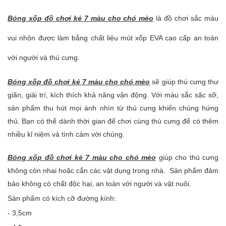
Bóng xốp đồ chơi kẻ 7 màu cho chó mèo
là đồ chơi sắc màu
vui nhộn được làm bằng chất liệu mút xốp EVA cao cấp an toàn
với người và thú cưng.
Bóng xốp đồ chơi kẻ 7 màu cho chó mèo
sẽ giúp thú cưng thư
giãn, giải trí, kích thích khả năng vận động. Với màu sắc sặc sỡ,
sản phẩm thu hút mọi ánh nhìn từ thú cưng khiến chúng hứng
thú. Bạn có thể dành thời gian để chơi cùng thú cưng để có thêm
nhiều kỉ niệm và tình cảm với chúng.
Bóng xốp đồ chơi kẻ 7 màu cho chó mèo
giúp cho thú cưng
không còn nhai hoặc cắn các vật dụng trong nhà. Sản phẩm đảm
bảo không có chất độc hại, an toàn với người và vật nuôi.
Sản phẩm có kích cỡ đường kính:
- 3,5cm