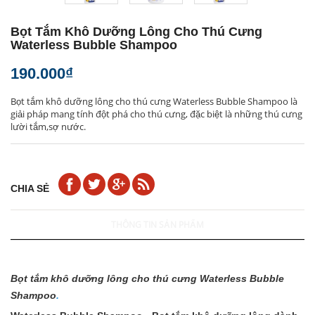
Bọt Tắm Khô Dưỡng Lông Cho Thú Cưng
Waterless Bubble Shampoo
190.000₫
Bọt tắm khô dưỡng lông cho thú cưng Waterless Bubble Shampoo là
giải pháp mang tính đột phá cho thú cưng, đặc biệt là những thú cưng
lười tắm,sợ nước.
CHIA SẺ
THÔNG TIN SẢN PHẨM
Bọt tắm khô dưỡng lông cho thú cưng Waterless Bubble
Shampoo
.