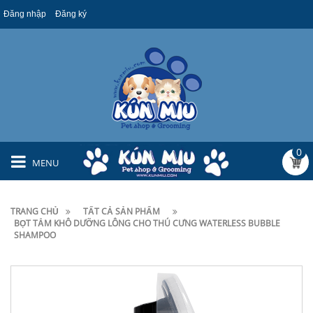
Đăng nhập
Đăng ký
0
MENU
TRANG CHỦ
TẤT CẢ SẢN PHẨM
BỌT TẮM KHÔ DƯỠNG LÔNG CHO THÚ CƯNG WATERLESS BUBBLE
SHAMPOO