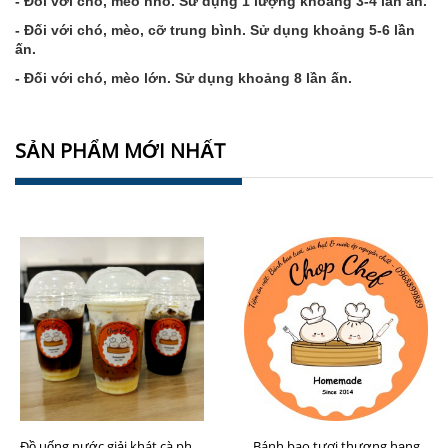
- Đối với chó, mèo nhỏ. Sử dụng 1 lượng khoảng 3-4 lần ấn.
- Đối với chó, mèo, cỡ trung bình. Sử dụng khoảng 5-6 lần
ấn.
- Đối với chó, mèo lớn. Sử dụng khoảng 8 lần ấn.
SẢN PHẨM MỚI NHẤT
Bánh bao tươi thượng hạng
Đồ uống nước giải khát cà phê sữa hạt Chop Chef