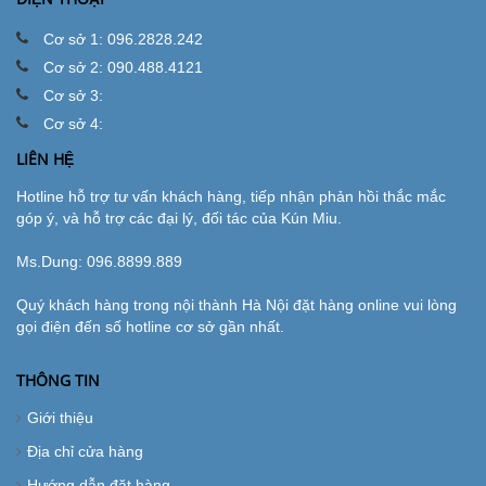
Cơ sở 1: 096.2828.242
Cơ sở 2: 090.488.4121
Cơ sở 3:
Cơ sở 4:
LIÊN HỆ
Hotline hỗ trợ tư vấn khách hàng, tiếp nhận phản hồi thắc mắc
góp ý, và hỗ trợ các đại lý, đối tác của Kún Miu.
Ms.Dung:
096.8899.889
Quý khách hàng trong nội thành Hà Nội đặt hàng online vui lòng
gọi điện đến số hotline cơ sở gần nhất.
THÔNG TIN
Giới thiệu
Địa chỉ cửa hàng
Hướng dẫn đặt hàng