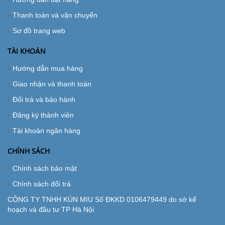
Thanh toán và vận chuyển
Sơ đồ trang web
TÀI KHOẢN
Hướng dẫn mua hàng
Giao nhận và thanh toán
Đổi trả và bảo hành
Đăng ký thành viên
Tài khoản ngân hàng
CHÍNH SÁCH
Chính sách bảo mật
Chính sách đổi trả
CÔNG TY TNHH KÚN MIU Số ĐKKD 0106479449 do sở kế
hoạch và đầu tư TP Hà Nội