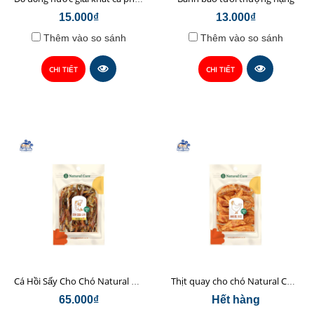
15.000₫
13.000₫
Thêm vào so sánh
Thêm vào so sánh
CHI TIẾT
CHI TIẾT
Cá Hồi Sấy Cho Chó Natural Core 45gr
Thịt quay cho chó Natural Core 70g
65.000₫
Hết hàng