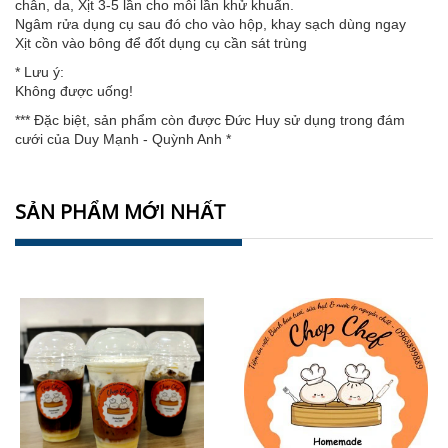
chân, da, Xịt 3-5 lần cho mỗi lần khử khuẩn.
Ngâm rửa dụng cụ sau đó cho vào hộp, khay sạch dùng ngay
Xịt cồn vào bông để đốt dụng cụ cần sát trùng
* Lưu ý:
Không được uống!
*** Đặc biệt, sản phẩm còn được Đức Huy sử dụng trong đám
cưới của Duy Mạnh - Quỳnh Anh *
SẢN PHẨM MỚI NHẤT