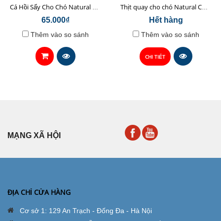
Cá Hồi Sấy Cho Chó Natural Core 45gr
Thịt quay cho chó Natural Core 70g
65.000₫
Hết hàng
Thêm vào so sánh
Thêm vào so sánh
CHI TIẾT
MẠNG XÃ HỘI
ĐỊA CHỈ CỬA HÀNG
Cơ sở 1: 129 An Trạch - Đống Đa - Hà Nội