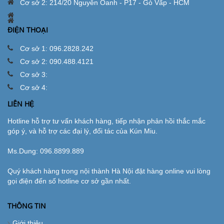
Cơ sở 2: 214/20 Nguyễn Oanh - P17 - Gò Vấp - HCM
ĐIỆN THOẠI
Cơ sở 1: 096.2828.242
Cơ sở 2: 090.488.4121
Cơ sở 3:
Cơ sở 4:
LIÊN HỆ
Hotline hỗ trợ tư vấn khách hàng, tiếp nhận phản hồi thắc mắc
góp ý, và hỗ trợ các đại lý, đối tác của Kún Miu.
Ms.Dung:
096.8899.889
Quý khách hàng trong nội thành Hà Nội đặt hàng online vui lòng
gọi điện đến số hotline cơ sở gần nhất.
THÔNG TIN
Giới thiệu