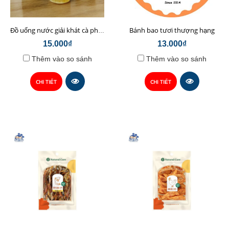
Bánh bao tươi thượng hạng
Đồ uống nước giải khát cà phê sữa hạt Chop Chef
15.000₫
13.000₫
Thêm vào so sánh
Thêm vào so sánh
CHI TIẾT
CHI TIẾT