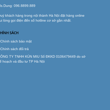
s.Dung:
096.8899.889
uý khách hàng trong nội thành Hà Nội đặt hàng online
ui lòng gọi điện đến số hotline cơ sở gần nhất.
HÍNH SÁCH
Chính sách bảo mật
Chính sách đổi trả
ÔNG TY TNHH KÚN MIU Số ĐKKD 0106479449 do sở
ế hoạch và đầu tư TP Hà Nội