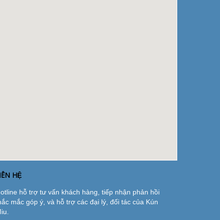
IÊN HỆ
otline hỗ trợ tư vấn khách hàng, tiếp nhận phản hồi
hắc mắc góp ý, và hỗ trợ các đại lý, đối tác của Kún
iu.