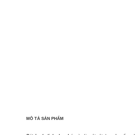
MÔ TẢ SẢN PHẨM