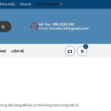
Đăng nhập
Đăng ký
Select Language
▼
Hỗ Trợ:
096.2828.242
Email:
kunmiu.ltd@gmail.com
0
ÀNG
LIÊN HỆ
 cùng tiện dụng để bạn có thể mang theo trong bất cứ