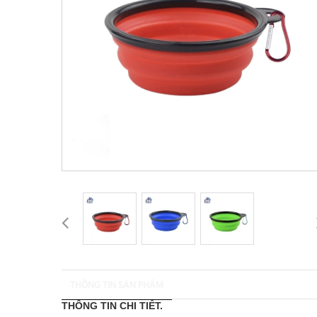
THÔNG TIN SẢN PHẨM
THÔNG TIN CHI TIẾT.