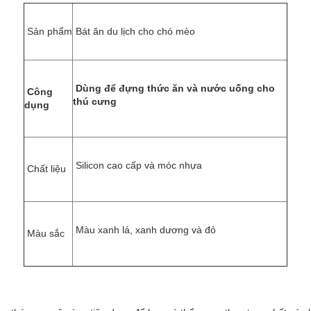
Sản phẩm
Bát ăn du lịch cho chó mèo
Dùng để đựng thức ăn và nước uống cho
Công
thú cưng
dụng
Silicon cao cấp và móc nhựa
Chất liệu
Màu xanh lá, xanh dương và đỏ
Màu sắc