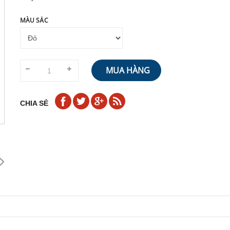
MÀU SẮC
MUA HÀNG
CHIA SẺ