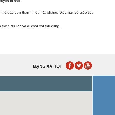
huyến đi nào.
có thể gấp gọn thành một mặt phẳng. Điều này sẽ giúp tiết
hích du lịch và đi chơi với thú cưng.
MẠNG XÃ HỘI