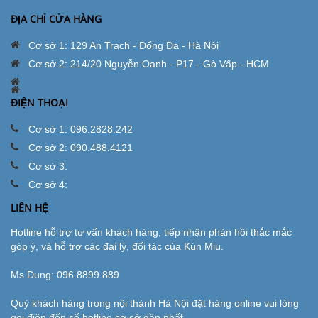
ĐỊA CHỈ CỬA HÀNG
Cơ sở 1: 129 An Trạch - Đống Đa - Hà Nội
Cơ sở 2: 214/20 Nguyễn Oanh - P17 - Gò Vấp - HCM
ĐIỆN THOẠI
Cơ sở 1: 096.2828.242
Cơ sở 2: 090.488.4121
Cơ sở 3:
Cơ sở 4:
LIÊN HỆ
Hotline hỗ trợ tư vấn khách hàng, tiếp nhận phản hồi thắc mắc
góp ý, và hỗ trợ các đại lý, đối tác của Kún Miu.
Ms.Dung:
096.8899.889
Quý khách hàng trong nội thành Hà Nội đặt hàng online vui lòng
gọi điện đến số hotline cơ sở gần nhất.