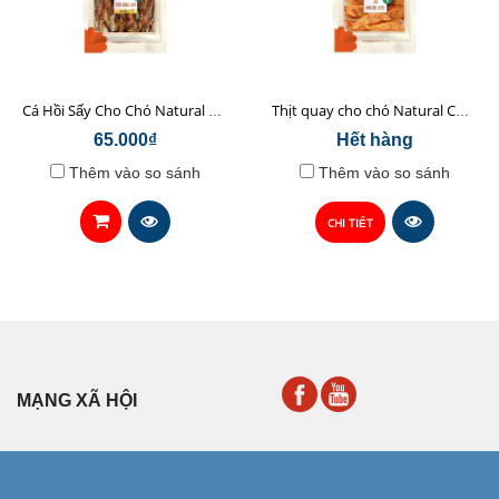
Cá Hồi Sấy Cho Chó Natural Core 45gr
Thịt quay cho chó Natural Core 70g
65.000₫
Hết hàng
Thêm vào so sánh
Thêm vào so sánh
CHI TIẾT
MẠNG XÃ HỘI