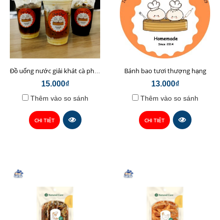
Bánh bao tươi thượng hạng
Đồ uống nước giải khát cà phê sữa hạt Chop Chef
15.000₫
13.000₫
Thêm vào so sánh
Thêm vào so sánh
CHI TIẾT
CHI TIẾT