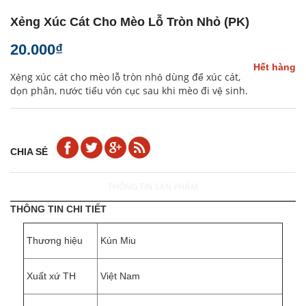
Xẻng Xúc Cát Cho Mèo Lỗ Tròn Nhỏ (PK)
20.000₫
Hết hàng
Xẻng xúc cát cho mèo lỗ tròn nhỏ dùng để xúc cát,
dọn phân, nước tiểu vón cục sau khi mèo đi vệ sinh.
CHIA SẺ
THÔNG TIN SẢN PHẨM
THÔNG TIN CHI TIẾT
Thương hiệu
Kún Miu
Xuất xứ TH
Việt Nam