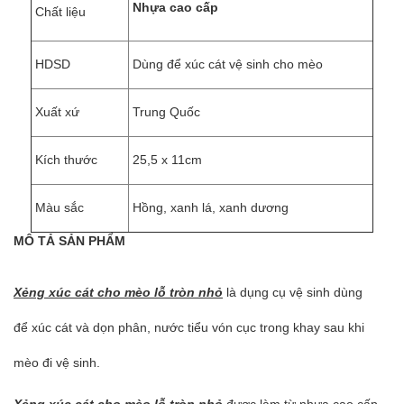
Nhựa cao cấp
Chất liệu
HDSD
Dùng để xúc cát vệ sinh cho mèo
Xuất xứ
Trung Quốc
Kích thước
25,5 x 11cm
Màu sắc
H
ồng, xanh lá, xanh dương
MÔ TẢ SẢN PHẨM
Xẻng xúc cát cho mèo lỗ tròn nhỏ
là dụng cụ vệ sinh dùng
để xúc cát và dọn phân, nước tiểu vón cục trong khay sau khi
mèo đi vệ sinh.