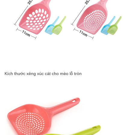
Kích thước x
ẻng xúc cát cho mèo lỗ tròn