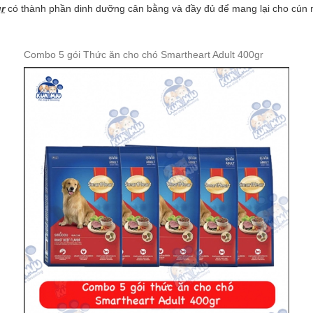
r
có thành phần dinh dưỡng cân bằng và đầy đủ để mang lại cho cún một
Combo 5 gói Thức ăn cho chó Smartheart Adult 400gr