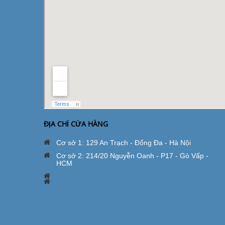
ĐỊA CHỈ CỬA HÀNG
Cơ sở 1: 129 An Trạch - Đống Đa - Hà Nội
Cơ sở 2: 214/20 Nguyễn Oanh - P17 - Gò Vấp -
HCM