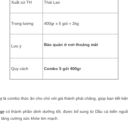
Xuất xứ TH
Thái Lan
Trọng lượng
400gr x 5 gói = 2kg
Bảo quản ở nơi thoáng mát
Lưu ý
Quy cách
Combo 5 gói 400gr
r
là combo thức ăn cho chó với giá thành phải chăng, giúp bạn tiết kiệ
gr
có thành phần dinh dưỡng tốt, được bổ sung từ Dầu cá biển nguồn
, tăng cường sức khỏe tim mạch.