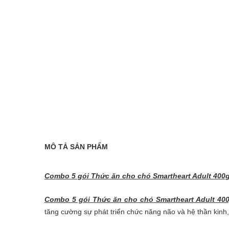
MÔ TẢ SẢN PHẨM
Combo 5 gói Thức ăn cho chó Smartheart Adult 400g
Combo 5 gói Thức ăn cho chó Smartheart Adult 400
tăng cường sự phát triển chức năng não và hệ thần kinh