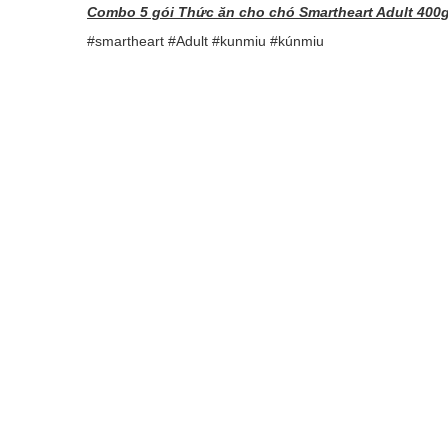
Combo 5 gói Thức ăn cho chó Smartheart Adult 400g
#smartheart #Adult #kunmiu #kúnmiu