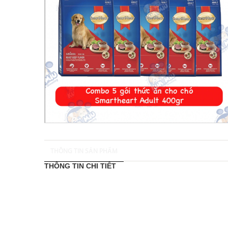
THÔNG TIN SẢN PHẨM
THÔNG TIN CHI TIẾT