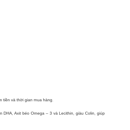
m tiền và thời gian mua hàng.
 DHA, Axit béo Omega – 3 và Lecithin, giàu Colin, giúp