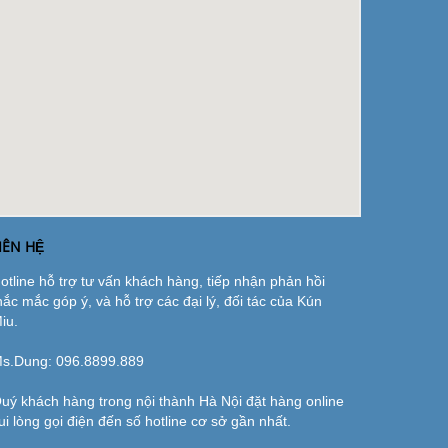
IÊN HỆ
otline hỗ trợ tư vấn khách hàng, tiếp nhận phản hồi
hắc mắc góp ý, và hỗ trợ các đại lý, đối tác của Kún
iu.
s.Dung:
096.8899.889
uý khách hàng trong nội thành Hà Nội đặt hàng online
ui lòng gọi điện đến số hotline cơ sở gần nhất.