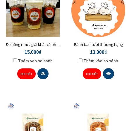
Bánh bao tươi thượng hạng
Đồ uống nước giải khát cà phê sữa hạt Chop Chef
15.000₫
13.000₫
Thêm vào so sánh
Thêm vào so sánh
CHI TIẾT
CHI TIẾT