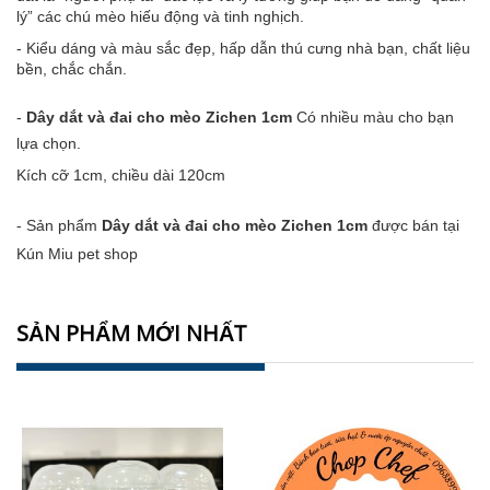
lý” các chú mèo hiếu động và tinh nghịch.
- Kiểu dáng và màu sắc đẹp, hấp dẫn thú cưng nhà bạn, chất liệu
bền, chắc chắn.
-
Dây dắt và đai cho mèo Zichen 1cm
Có nhiều màu cho bạn
lựa chọn.
Kích cỡ 1cm, chiều dài 120cm
- Sản phẩm
Dây dắt và đai cho mèo Zichen 1cm
được bán tại
Kún Miu
pet shop
SẢN PHẨM MỚI NHẤT