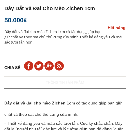
Dây Dắt Và Đai Cho Mèo Zichen 1cm
50.000₫
Hết hàng
Dây dắt và đai cho mèo Zichen 1cm có tác dụng giúp bạn
giữ chặt và theo sát chú thú cưng của mình.Thiết kế đáng yêu và màu
sắc tươi tắn hơn.
CHIA SẺ
THÔNG TIN SẢN PHẨM
Dây dắt và đai cho mèo Zichen 1cm
có tác dụng giúp bạn giữ
chặt và theo sát chú thú cưng của mình..
- Thiết kế đáng yêu và màu sắc tươi tắn. Cực kỳ chắc chắn, Dây
dắt là “người phụ tá” đắc lực và lý tưởng giúp bạn dễ dàng “quản