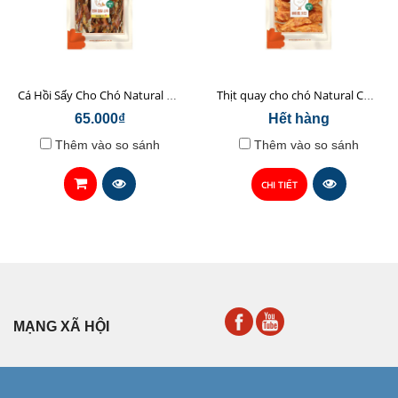
Cá Hồi Sấy Cho Chó Natural Core 45gr
Thịt quay cho chó Natural Core 70g
65.000₫
Hết hàng
Thêm vào so sánh
Thêm vào so sánh
CHI TIẾT
MẠNG XÃ HỘI