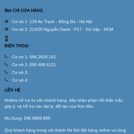
ĐỊA CHỈ CỬA HÀNG
Cơ sở 1: 129 An Trạch - Đống Đa - Hà Nội
Cơ sở 2: 214/20 Nguyễn Oanh - P17 - Gò Vấp - HCM
ĐIỆN THOẠI
Cơ sở 1: 096.2828.242
Cơ sở 2: 090.488.4121
Cơ sở 3:
Cơ sở 4:
LIÊN HỆ
Hotline hỗ trợ tư vấn khách hàng, tiếp nhận phản hồi thắc mắc
góp ý, và hỗ trợ các đại lý, đối tác của Kún Miu.
Ms.Dung:
096.8899.889
Quý khách hàng trong nội thành Hà Nội đặt hàng online vui lòng