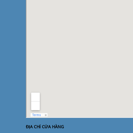
ĐỊA CHỈ CỬA HÀNG