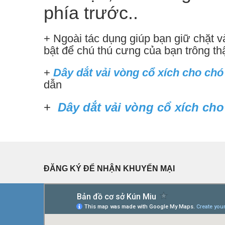
phía trước..
+ Ngoài tác dụng giúp bạn giữ chặt v
bật để chú thú cưng của bạn trông thậ
+
Dây dắt vải vòng cổ xích cho chó
dẫn
+
Dây dắt vải vòng cổ xích ch
ĐĂNG KÝ ĐỂ NHẬN KHUYẾN MẠI