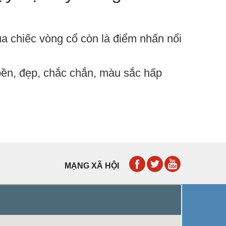
ủa chiếc vòng cổ còn là điểm nhấn nổi
 bền, đẹp, chắc chắn, màu sắc hấp
MẠNG XÃ HỘI