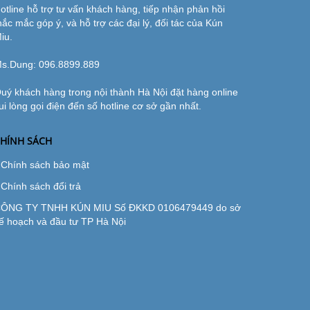
otline hỗ trợ tư vấn khách hàng, tiếp nhận phản hồi
hắc mắc góp ý, và hỗ trợ các đại lý, đối tác của Kún
iu.
s.Dung:
096.8899.889
uý khách hàng trong nội thành Hà Nội đặt hàng online
ui lòng gọi điện đến số hotline cơ sở gần nhất.
HÍNH SÁCH
Chính sách bảo mật
Chính sách đổi trả
ÔNG TY TNHH KÚN MIU Số ĐKKD 0106479449 do sở
ế hoạch và đầu tư TP Hà Nội