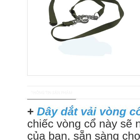
THÔNG TIN SẢN PHẨM
+
Dây dắt vải vòng c
chiếc vòng cổ này sẽ 
của bạn, sẵn sàng cho