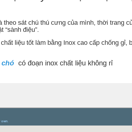
à theo sát chú thú cưng của mình, thời trang c
t “sành điệu”.
chất liệu tốt làm bằng Inox cao cấp chống gỉ,
o chó
có đoạn inox chất liệu không rỉ