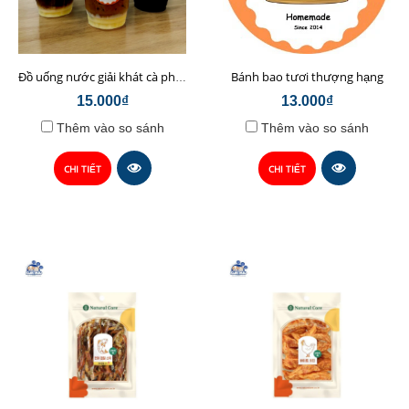
Bánh bao tươi thượng hạng
Đồ uống nước giải khát cà phê sữa hạt Chop Chef
15.000₫
13.000₫
Thêm vào so sánh
Thêm vào so sánh
CHI TIẾT
CHI TIẾT