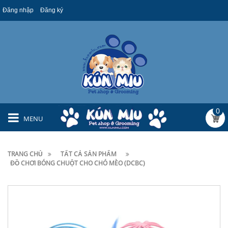
Đăng nhập
Đăng ký
0
MENU
TRANG CHỦ
TẤT CẢ SẢN PHẨM
ĐỒ CHƠI BÓNG CHUỘT CHO CHÓ MÈO (DCBC)