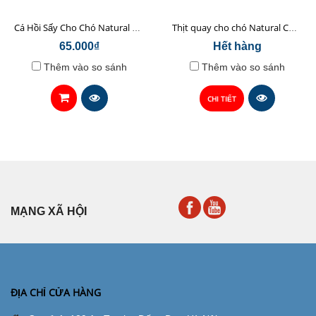
Cá Hồi Sấy Cho Chó Natural Core 45gr
Thịt quay cho chó Natural Core 70g
65.000₫
Hết hàng
Thêm vào so sánh
Thêm vào so sánh
CHI TIẾT
MẠNG XÃ HỘI
ĐỊA CHỈ CỬA HÀNG