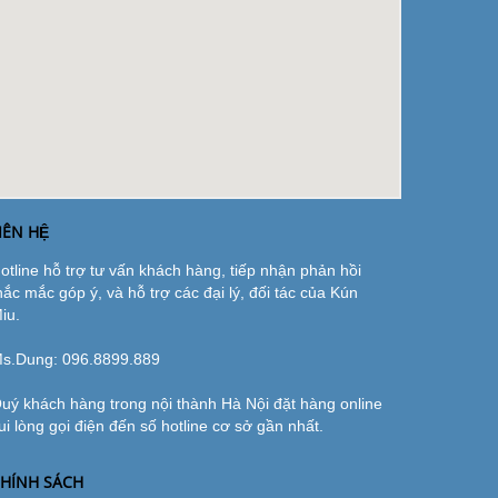
IÊN HỆ
otline hỗ trợ tư vấn khách hàng, tiếp nhận phản hồi
hắc mắc góp ý, và hỗ trợ các đại lý, đối tác của Kún
iu.
s.Dung:
096.8899.889
uý khách hàng trong nội thành Hà Nội đặt hàng online
ui lòng gọi điện đến số hotline cơ sở gần nhất.
HÍNH SÁCH