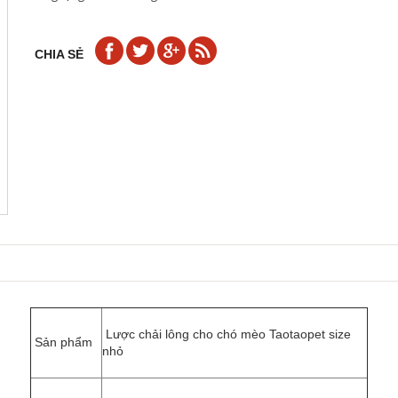
CHIA SẺ
Lược chải lông cho chó mèo Taotaopet size
Sản phẩm
nhỏ