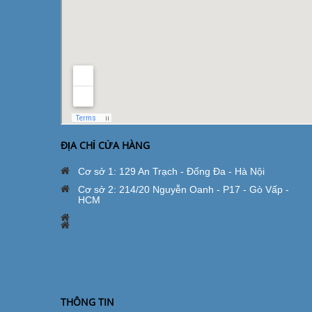
ĐỊA CHỈ CỬA HÀNG
Cơ sở 1: 129 An Trạch - Đống Đa - Hà Nội
Cơ sở 2: 214/20 Nguyễn Oanh - P17 - Gò Vấp -
HCM
THÔNG TIN