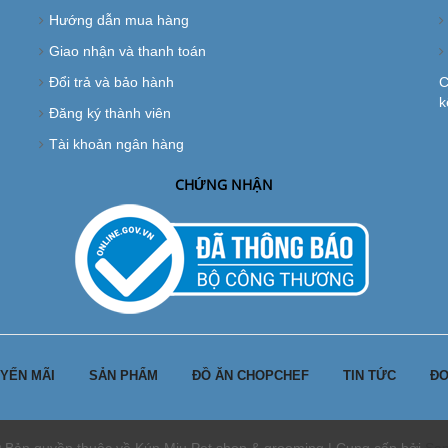
Hướng dẫn mua hàng
Giao nhận và thanh toán
Đổi trả và bảo hành
C
k
Đăng ký thành viên
Tài khoản ngân hàng
CHỨNG NHẬN
YẾN MÃI
SẢN PHẨM
ĐỒ ĂN CHOPCHEF
TIN TỨC
ĐƠ