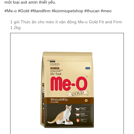
một loại axit amin thiết yếu.
#Me-o #Gold #fitandfirm #kúnmiupetshop #thucan #meo
1 gói Thức ăn cho mèo ít vận động Me-o Gold Fit and Firm
1.2kg