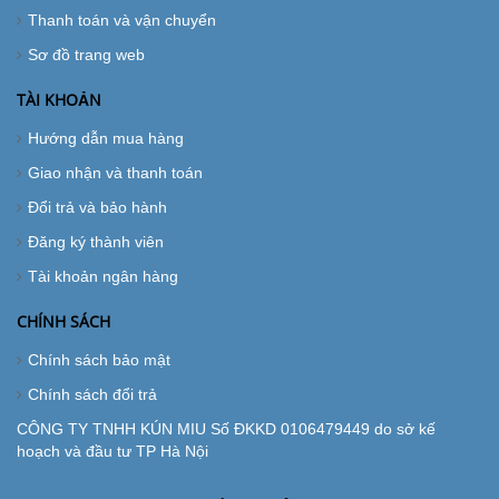
Thanh toán và vận chuyển
Sơ đồ trang web
TÀI KHOẢN
Hướng dẫn mua hàng
Giao nhận và thanh toán
Đổi trả và bảo hành
Đăng ký thành viên
Tài khoản ngân hàng
CHÍNH SÁCH
Chính sách bảo mật
Chính sách đổi trả
CÔNG TY TNHH KÚN MIU Số ĐKKD 0106479449 do sở kế
hoạch và đầu tư TP Hà Nội