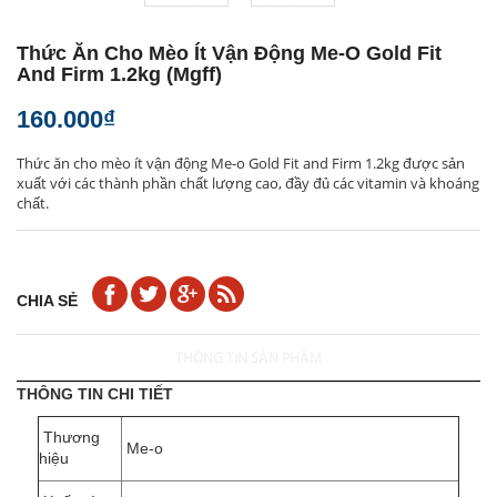
Thức Ăn Cho Mèo Ít Vận Động Me-O Gold Fit
And Firm 1.2kg (mgff)
160.000₫
Thức ăn cho mèo ít vận động Me-o Gold Fit and Firm 1.2kg được sản
xuất với các thành phần chất lượng cao, đầy đủ các vitamin và khoáng
chất.
CHIA SẺ
THÔNG TIN SẢN PHẨM
THÔNG TIN CHI TIẾT
Thương
Me-o
hiệu