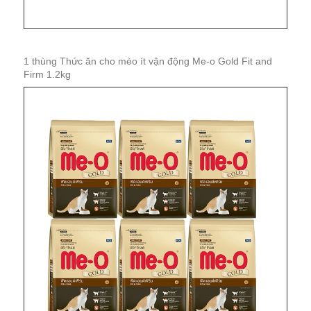
1 thùng Thức ăn cho mèo ít vận động Me-o Gold Fit and
Firm 1.2kg