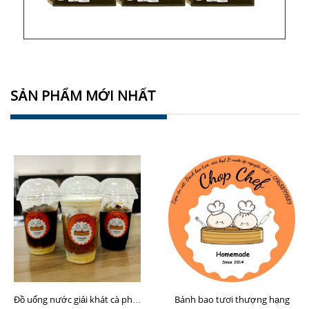
SẢN PHẨM MỚI NHẤT
Bánh bao tươi thượng hạng
Đồ uống nước giải khát cà phê sữa hạt Chop Chef