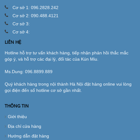
Cơ sở 1: 096.2828.242
Cơ sở 2: 090.488.4121
Cơ sở 3:
Cơ sở 4:
LIÊN HỆ
Hotline hỗ trợ tư vấn khách hàng, tiếp nhận phản hồi thắc mắc
góp ý, và hỗ trợ các đại lý, đối tác của Kún Miu.
Ms.Dung:
096.8899.889
Quý khách hàng trong nội thành Hà Nội đặt hàng online vui lòng
gọi điện đến số hotline cơ sở gần nhất.
THÔNG TIN
Giới thiệu
Địa chỉ cửa hàng
Hướng dẫn đặt hàng