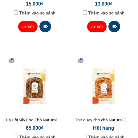
15.000₫
13.000₫
Thêm vào so sánh
Thêm vào so sánh
CHI TIẾT
CHI TIẾT
Cá Hồi Sấy Cho Chó Natural Core 45gr
Thịt quay cho chó Natural Core 70g
65.000₫
Hết hàng
Thêm vào so sánh
Thêm vào so sánh