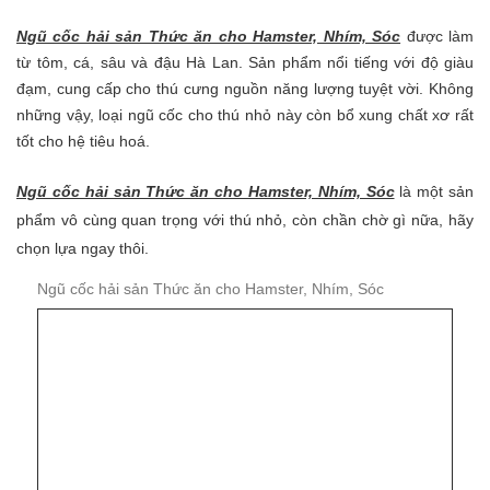
Ngũ cốc hải sản Thức ăn cho Hamster, Nhím, Sóc
được làm
từ tôm, cá, sâu và đậu Hà Lan. Sản phẩm nổi tiếng với độ giàu
đạm, cung cấp cho thú cưng nguồn năng lượng tuyệt vời. Không
những vậy, loại ngũ cốc cho thú nhỏ này còn bổ xung chất xơ rất
tốt cho hệ tiêu hoá.
Ngũ cốc hải sản Thức ăn cho Hamster, Nhím, Sóc
là một sản
phẩm vô cùng quan trọng với thú nhỏ, còn chần chờ gì nữa, hãy
chọn lựa ngay thôi.
Ngũ cốc hải sản Thức ăn cho Hamster, Nhím, Sóc