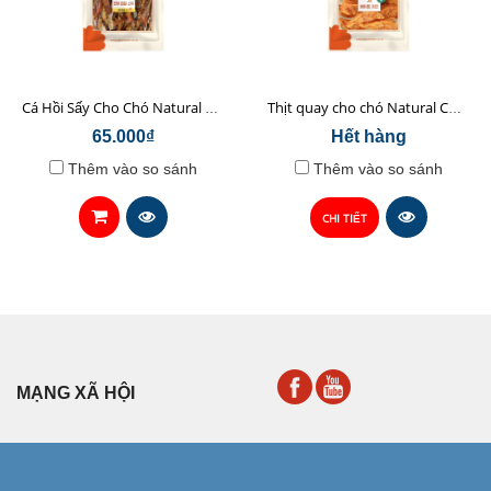
Cá Hồi Sấy Cho Chó Natural Core 45gr
Thịt quay cho chó Natural Core 70g
65.000₫
Hết hàng
Thêm vào so sánh
Thêm vào so sánh
CHI TIẾT
MẠNG XÃ HỘI