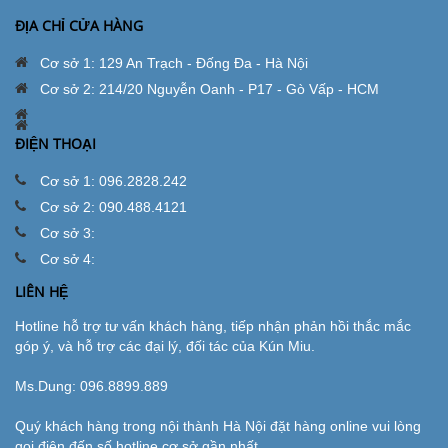
ĐỊA CHỈ CỬA HÀNG
Cơ sở 1: 129 An Trạch - Đống Đa - Hà Nội
Cơ sở 2: 214/20 Nguyễn Oanh - P17 - Gò Vấp - HCM
ĐIỆN THOẠI
Cơ sở 1: 096.2828.242
Cơ sở 2: 090.488.4121
Cơ sở 3:
Cơ sở 4:
LIÊN HỆ
Hotline hỗ trợ tư vấn khách hàng, tiếp nhận phản hồi thắc mắc
góp ý, và hỗ trợ các đại lý, đối tác của Kún Miu.
Ms.Dung:
096.8899.889
Quý khách hàng trong nội thành Hà Nội đặt hàng online vui lòng
gọi điện đến số hotline cơ sở gần nhất.