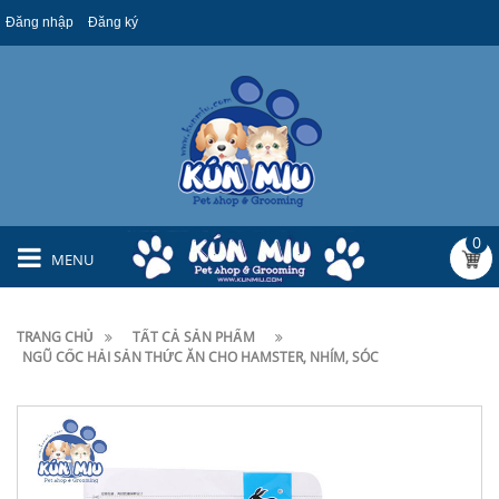
Đăng nhập
Đăng ký
0
MENU
TRANG CHỦ
TẤT CẢ SẢN PHẨM
NGŨ CỐC HẢI SẢN THỨC ĂN CHO HAMSTER, NHÍM, SÓC