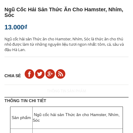
Ngũ Cốc Hải Sản Thức Ăn Cho Hamster, Nhím,
Sóc
13.000₫
Ngũ cốc hải sản Thức ăn cho Hamster, Nhím, Sóc là thức ăn cho thú
nhỏ được làm từ những nguyên liệu tươi ngon nhất: tôm, cá, sâu và
đậu Hà Lan.
CHIA SẺ
THÔNG TIN SẢN PHẨM
THÔNG TIN CHI TIẾT
Ngũ cốc hải sản Thức ăn cho Hamster, Nhím,
Sản phẩm
Sóc