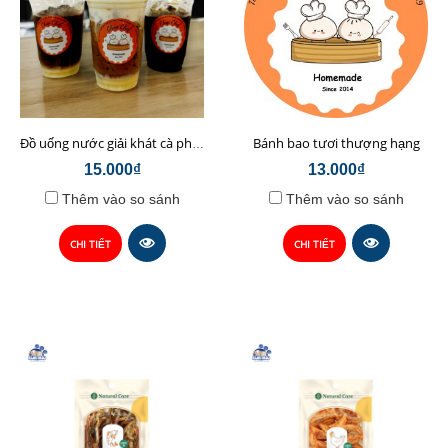
Bánh bao tươi thượng hạng
Đồ uống nước giải khát cà phê sữa hạt Chop Chef
15.000₫
13.000₫
Thêm vào so sánh
Thêm vào so sánh
CHI TIẾT
CHI TIẾT