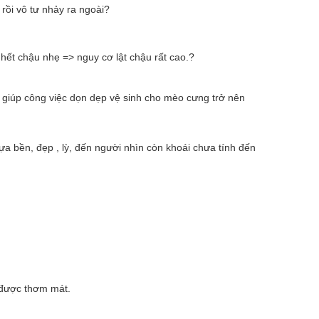
rồi vô tư nhảy ra ngoài?
hết chậu nhẹ => nguy cơ lật chậu rất cao.?
 giúp công việc dọn dẹp vệ sinh cho mèo cưng trở nên
ựa bền, đẹp , lỳ, đến người nhìn còn khoái chưa tính đến
n được thơm mát.