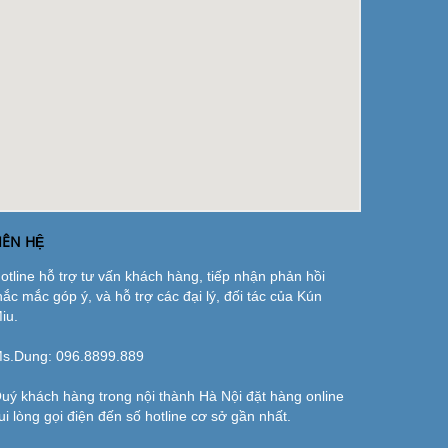
IÊN HỆ
otline hỗ trợ tư vấn khách hàng, tiếp nhận phản hồi
hắc mắc góp ý, và hỗ trợ các đại lý, đối tác của Kún
iu.
s.Dung:
096.8899.889
uý khách hàng trong nội thành Hà Nội đặt hàng online
ui lòng gọi điện đến số hotline cơ sở gần nhất.