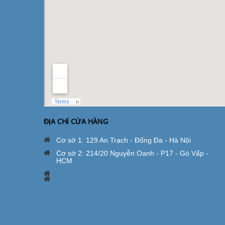
ĐỊA CHỈ CỬA HÀNG
Cơ sở 1: 129 An Trạch - Đống Đa - Hà Nội
Cơ sở 2: 214/20 Nguyễn Oanh - P17 - Gò Vấp -
HCM