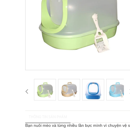
THÔNG TIN SẢN PHẨM
Bạn nuôi mèo và từng nhiều lần bực mình vì chuyện vệ 