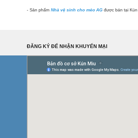
- Sản phẩm
Nhà vệ sinh cho mèo AG
được bán tại Kú
ĐĂNG KÝ ĐỂ NHẬN KHUYẾN MẠI