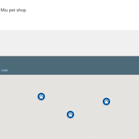
n Miu
pet shop