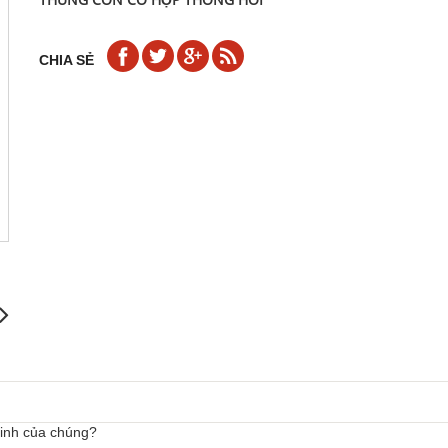
CHIA SẺ
sinh của chúng?