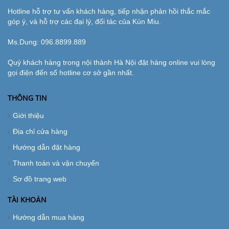
Hotline hỗ trợ tư vấn khách hàng, tiếp nhận phản hồi thắc mắc
góp ý, và hỗ trợ các đại lý, đối tác của Kún Miu.
Ms.Dung:
096.8899.889
Quý khách hàng trong nội thành Hà Nội đặt hàng online vui lòng
gọi điện đến số hotline cơ sở gần nhất.
THÔNG TIN
Giới thiệu
Địa chỉ cửa hàng
Hướng dẫn đặt hàng
Thanh toán và vận chuyển
Sơ đồ trang web
TÀI KHOẢN
Hướng dẫn mua hàng