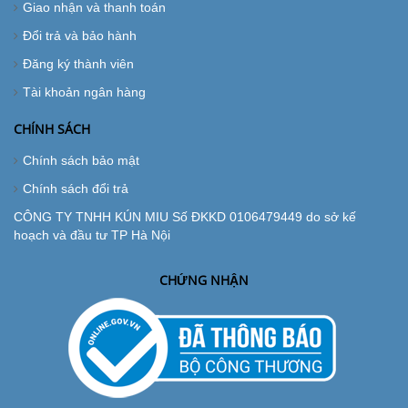
Giao nhận và thanh toán
Đổi trả và bảo hành
Đăng ký thành viên
Tài khoản ngân hàng
CHÍNH SÁCH
Chính sách bảo mật
Chính sách đổi trả
CÔNG TY TNHH KÚN MIU Số ĐKKD 0106479449 do sở kế
hoạch và đầu tư TP Hà Nội
CHỨNG NHẬN