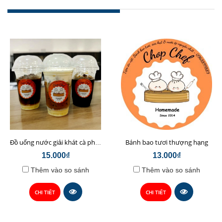
Bánh bao tươi thượng hạng
Đồ uống nước giải khát cà phê sữa hạt Chop Chef
15.000₫
13.000₫
Thêm vào so sánh
Thêm vào so sánh
CHI TIẾT
CHI TIẾT