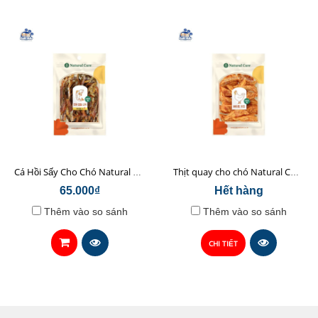
Cá Hồi Sấy Cho Chó Natural Core 45gr
Thịt quay cho chó Natural Core 70g
65.000₫
Hết hàng
Thêm vào so sánh
Thêm vào so sánh
CHI TIẾT