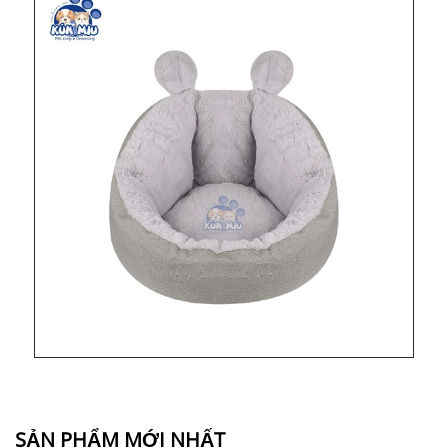
SẢN PHẨM MỚI NHẤT