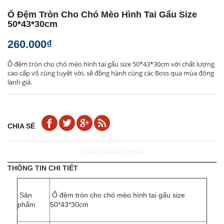
Ổ Đệm Tròn Cho Chó Mèo Hình Tai Gấu Size
50*43*30cm
260.000₫
Ổ đệm tròn cho chó mèo hình tai gấu size 50*43*30cm với chất lượng
cao cấp vô cùng tuyệt vời, sẽ đồng hành cùng các Boss qua mùa đông
lạnh giá.
CHIA SẺ
THÔNG TIN SẢN PHẨM
THÔNG TIN CHI TIẾT
Sản
Ổ đệm tròn cho chó mèo hình tai gấu size
phẩm
50*43*30cm