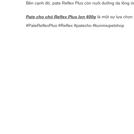
Bên cạnh đó, pate Reflex Plus còn nuôi dưỡng da lông ó
Pate cho chó Reflex Plus lon 400g
là một sự lựa chọn t
#PateReflexPlus #Reflex #patecho #kunmiupetshop