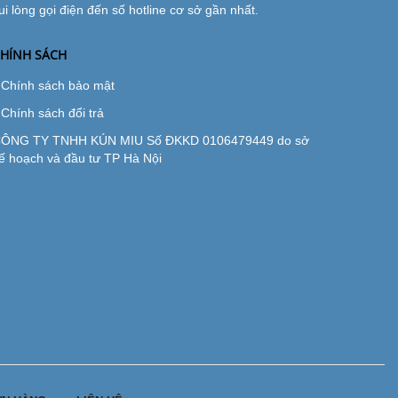
ui lòng gọi điện đến số hotline cơ sở gần nhất.
HÍNH SÁCH
Chính sách bảo mật
Chính sách đổi trả
ÔNG TY TNHH KÚN MIU Số ĐKKD 0106479449 do sở
ế hoạch và đầu tư TP Hà Nội