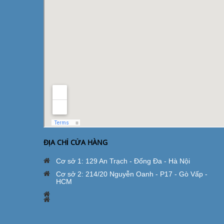
ĐỊA CHỈ CỬA HÀNG
Cơ sở 1: 129 An Trạch - Đống Đa - Hà Nội
Cơ sở 2: 214/20 Nguyễn Oanh - P17 - Gò Vấp -
HCM