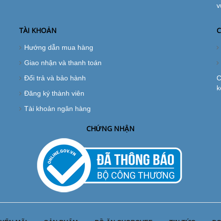
v
TÀI KHOẢN
C
Hướng dẫn mua hàng
Giao nhận và thanh toán
Đổi trả và bảo hành
C
k
Đăng ký thành viên
Tài khoản ngân hàng
CHỨNG NHẬN