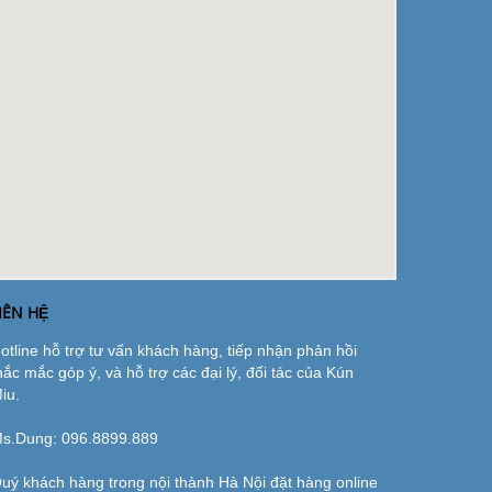
IÊN HỆ
otline hỗ trợ tư vấn khách hàng, tiếp nhận phản hồi
hắc mắc góp ý, và hỗ trợ các đại lý, đối tác của Kún
iu.
s.Dung:
096.8899.889
uý khách hàng trong nội thành Hà Nội đặt hàng online