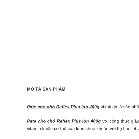
MÔ TẢ SẢN PHẨM
Pate cho chó Reflex Plus lon 400g
vị thịt gà là sản p
Pate cho chó Reflex Plus lon 400g
với công thức già
vitamin khiến cơ thể cún luôn khoẻ khoắn với hệ bài tiết v