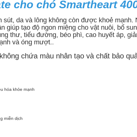
te cho chó Smartheart 40
m sút, da và lông không còn được khoẻ mạnh.
n giúp tạo độ ngon miệng cho vật nuôi, bổ sun
ung thư, tiểu đường, béo phì, cao huyết áp, g
mạnh và óng mượt..
không chứa màu nhân tạo và chất bảo quả
iêu hóa khỏe mạnh
g miễn dịch