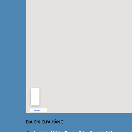
ĐỊA CHỈ CỬA HÀNG