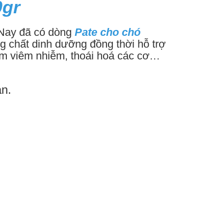
0gr
 Nay đã có dòng
Pate cho chó
g chất dinh dưỡng đồng thời hỗ trợ
iảm viêm nhiễm, thoái hoá các cơ…
n.