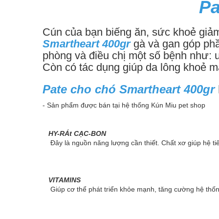
Pa
Cún của bạn biếng ăn, sức khoẻ giả
Smartheart 400gr
gà và gan góp phầ
phòng và điều chị một số bệnh như: 
Còn có tác dụng giúp da lông khoẻ 
Pate cho chó Smartheart 400gr
- Sản phẩm được bán tại hệ thống Kún Miu
pet shop
HY-RÁt CẠC-BON
Đây là nguồn năng lượng cần thiết. Chất xơ giúp hệ t
VITAMINS
Giúp cơ thể phát triển khỏe mạnh, tăng cường hệ thốn