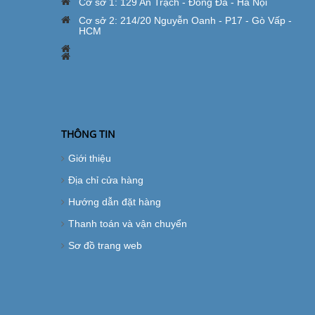
Cơ sở 1: 129 An Trạch - Đống Đa - Hà Nội
Cơ sở 2: 214/20 Nguyễn Oanh - P17 - Gò Vấp -
HCM
THÔNG TIN
Giới thiệu
Địa chỉ cửa hàng
Hướng dẫn đặt hàng
Thanh toán và vận chuyển
Sơ đồ trang web