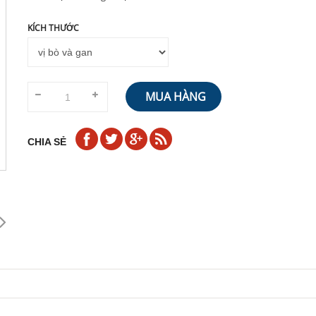
KÍCH THƯỚC
MUA HÀNG
CHIA SẺ