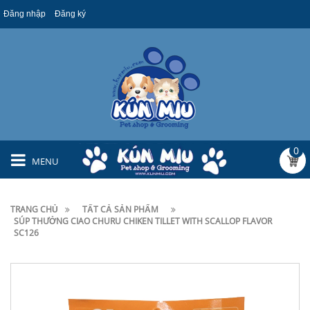
Đăng nhập
Đăng ký
0
MENU
TRANG CHỦ
TẤT CẢ SẢN PHẨM
SÚP THƯỞNG CIAO CHURU CHIKEN TILLET WITH SCALLOP FLAVOR
SC126