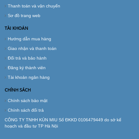
Thanh toán và vận chuyển
Sơ đồ trang web
TÀI KHOẢN
Hướng dẫn mua hàng
Giao nhận và thanh toán
Đổi trả và bảo hành
Đăng ký thành viên
Tài khoản ngân hàng
CHÍNH SÁCH
Chính sách bảo mật
Chính sách đổi trả
CÔNG TY TNHH KÚN MIU Số ĐKKD 0106479449 do sở kế
hoạch và đầu tư TP Hà Nội