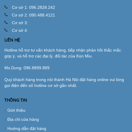
Cơ sở 1: 096.2828.242
Cơ sở 2: 090.488.4121
Cơ sở 3:
Cơ sở 4:
LIÊN HỆ
Hotline hỗ trợ tư vấn khách hàng, tiếp nhận phản hồi thắc mắc
góp ý, và hỗ trợ các đại lý, đối tác của Kún Miu.
Ms.Dung:
096.8899.889
Quý khách hàng trong nội thành Hà Nội đặt hàng online vui lòng
gọi điện đến số hotline cơ sở gần nhất.
THÔNG TIN
Giới thiệu
Địa chỉ cửa hàng
Hướng dẫn đặt hàng