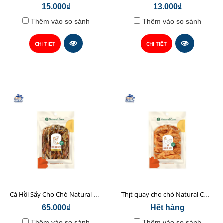
15.000₫
13.000₫
Thêm vào so sánh
Thêm vào so sánh
CHI TIẾT
CHI TIẾT
Cá Hồi Sấy Cho Chó Natural Core 45gr
Thịt quay cho chó Natural Core 70g
65.000₫
Hết hàng
Thêm vào so sánh
Thêm vào so sánh