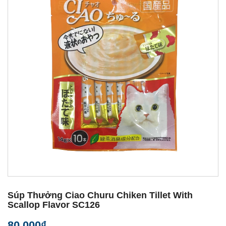
Súp Thưởng Ciao Churu Chiken Tillet With
Scallop Flavor SC126
80.000₫