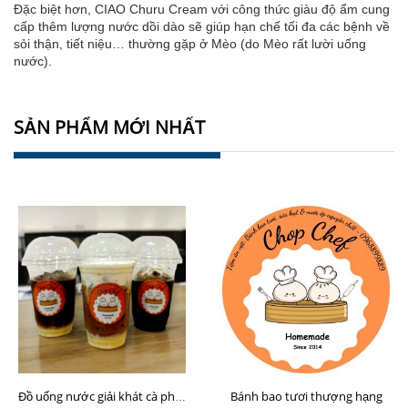
Đặc biệt hơn, CIAO Churu Cream với công thức giàu độ ẩm cung
cấp thêm lượng nước dồi dào sẽ giúp hạn chế tối đa các bệnh về
sỏi thận, tiết niệu… thường gặp ở Mèo (do Mèo rất lười uống
nước).
SẢN PHẨM MỚI NHẤT
Bánh bao tươi thượng hạng
Đồ uống nước giải khát cà phê sữa hạt Chop Chef