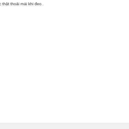
hật thoải mái khi đeo..