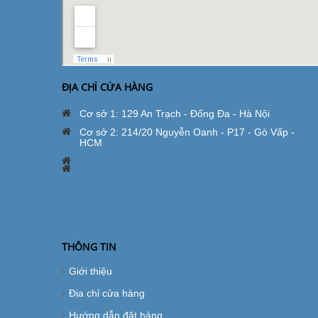
ĐỊA CHỈ CỬA HÀNG
Cơ sở 1: 129 An Trạch - Đống Đa - Hà Nội
Cơ sở 2: 214/20 Nguyễn Oanh - P17 - Gò Vấp -
HCM
THÔNG TIN
Giới thiệu
Địa chỉ cửa hàng
Hướng dẫn đặt hàng