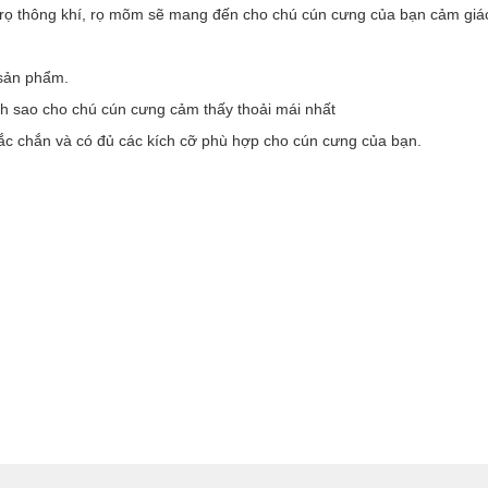
rọ thông khí, rọ mõm sẽ mang đến cho chú cún cưng của bạn cảm giác t
 sản phẩm.
nh sao cho chú cún cưng cảm thấy thoải mái nhất
hắc chắn và có đủ các kích cỡ phù hợp cho cún cưng của bạn.