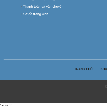
Thanh toán và vận chuyển
Sơ đồ trang web
TRANG CHỦ
KHU
©
So sánh