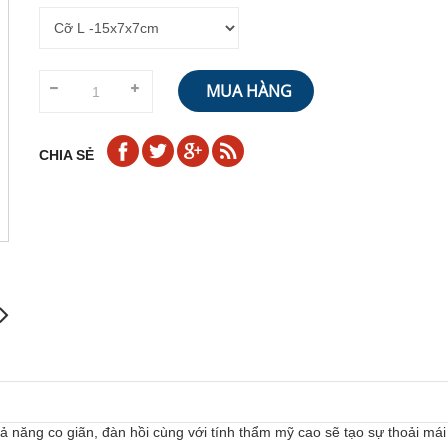
MUA HÀNG
CHIA SẺ
ả năng co giãn, đàn hồi cùng với tính thẩm mỹ cao sẽ tạo sự thoải mái