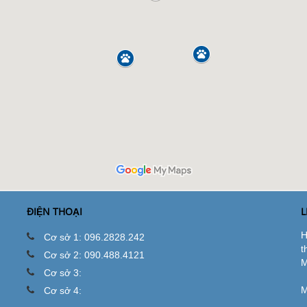
ĐIỆN THOẠI
L
H
Cơ sở 1: 096.2828.242
t
Cơ sở 2: 090.488.4121
M
Cơ sở 3:
M
Cơ sở 4: