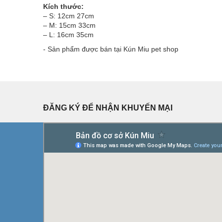
Kích thước:
– S: 12cm 27cm
– M: 15cm 33cm
– L: 16cm 35cm
- Sản phẩm được bán tại Kún Miu
pet shop
ĐĂNG KÝ ĐỂ NHẬN KHUYẾN MẠI