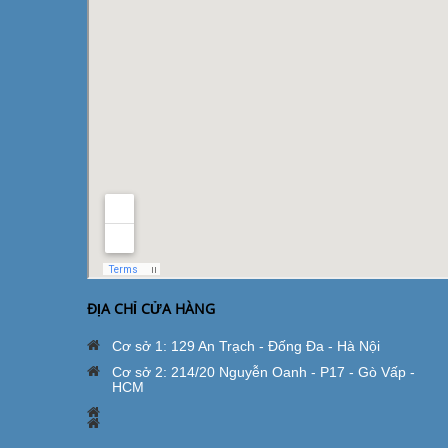
ĐỊA CHỈ CỬA HÀNG
Cơ sở 1: 129 An Trạch - Đống Đa - Hà Nội
Cơ sở 2: 214/20 Nguyễn Oanh - P17 - Gò Vấp -
HCM