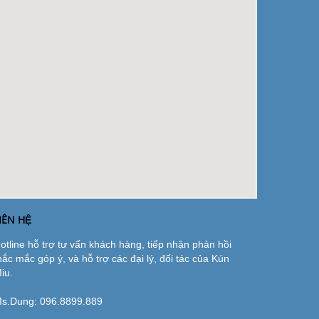
IÊN HỆ
otline hỗ trợ tư vấn khách hàng, tiếp nhận phản hồi
hắc mắc góp ý, và hỗ trợ các đại lý, đối tác của Kún
iu.
s.Dung:
096.8899.889