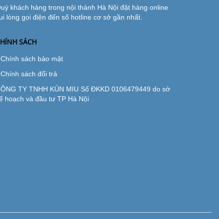
uý khách hàng trong nội thành Hà Nội đặt hàng online
ui lòng gọi điện đến số hotline cơ sở gần nhất.
HÍNH SÁCH
Chính sách bảo mật
Chính sách đổi trả
ÔNG TY TNHH KÚN MIU Số ĐKKD 0106479449 do sở
ế hoạch và đầu tư TP Hà Nội