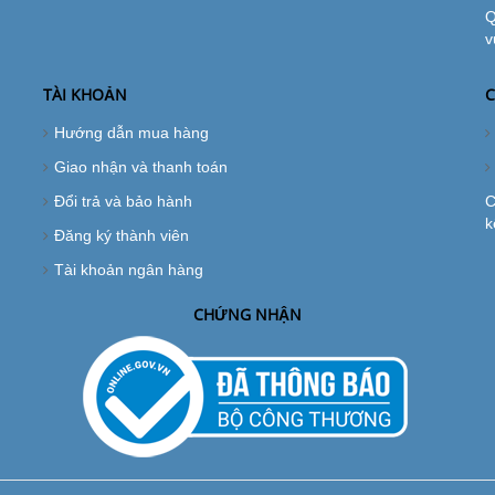
Q
v
TÀI KHOẢN
C
Hướng dẫn mua hàng
Giao nhận và thanh toán
Đổi trả và bảo hành
C
k
Đăng ký thành viên
Tài khoản ngân hàng
CHỨNG NHẬN