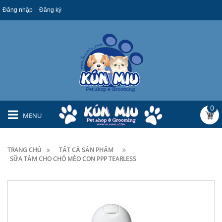
Đăng nhập
Đăng ký
0
MENU
TRANG CHỦ
TẤT CẢ SẢN PHẨM
SỮA TẮM CHO CHÓ MÈO CON PPP TEARLESS