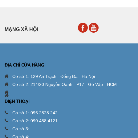
MẠNG XÃ HỘI
ĐỊA CHỈ CỬA HÀNG
Cơ sở 1: 129 An Trạch - Đống Đa - Hà Nội
Cơ sở 2: 214/20 Nguyễn Oanh - P17 - Gò Vấp - HCM
ĐIỆN THOẠI
Cơ sở 1: 096.2828.242
Cơ sở 2: 090.488.4121
Cơ sở 3:
Cơ sở 4: