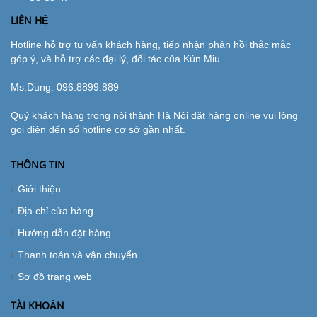
LIÊN HỆ
Hotline hỗ trợ tư vấn khách hàng, tiếp nhận phản hồi thắc mắc
góp ý, và hỗ trợ các đại lý, đối tác của Kún Miu.
Ms.Dung:
096.8899.889
Quý khách hàng trong nội thành Hà Nội đặt hàng online vui lòng
gọi điện đến số hotline cơ sở gần nhất.
THÔNG TIN
Giới thiệu
Địa chỉ cửa hàng
Hướng dẫn đặt hàng
Thanh toán và vận chuyển
Sơ đồ trang web
TÀI KHOẢN