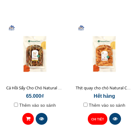
Cá Hồi Sấy Cho Chó Natural Core 45gr
Thịt quay cho chó Natural Core 70g
65.000₫
Hết hàng
Thêm vào so sánh
Thêm vào so sánh
CHI TIẾT