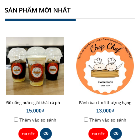
SẢN PHẨM MỚI NHẤT
Bánh bao tươi thượng hạng
Đồ uống nước giải khát cà phê sữa hạt Chop Chef
15.000₫
13.000₫
Thêm vào so sánh
Thêm vào so sánh
CHI TIẾT
CHI TIẾT