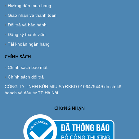
Hướng dẫn mua hàng
Giao nhận và thanh toán
Đổi trả và bảo hành
Đăng ký thành viên
Tài khoản ngân hàng
CHÍNH SÁCH
Chính sách bảo mật
Chính sách đổi trả
CÔNG TY TNHH KÚN MIU Số ĐKKD 0106479449 do sở kế
hoạch và đầu tư TP Hà Nội
CHỨNG NHẬN