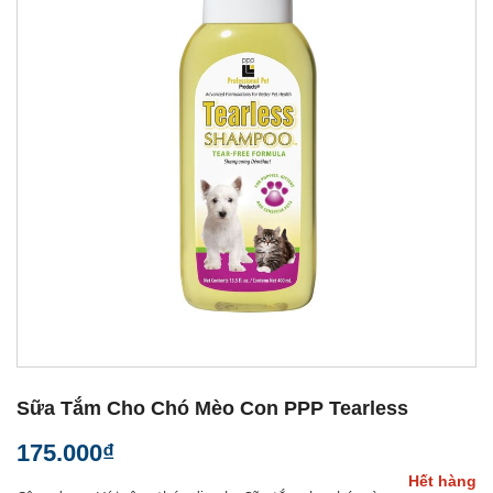
Sữa Tắm Cho Chó Mèo Con PPP Tearless
175.000₫
Hết hàng