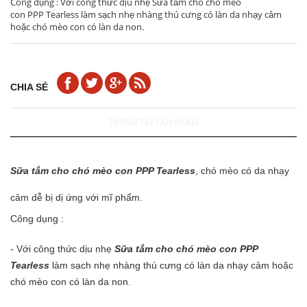
Công dụng : Với công thức dịu nhẹ Sữa tắm cho chó mèo
con PPP Tearless làm sạch nhẹ nhàng thú cưng có làn da nhạy cảm
hoặc chó mèo con có làn da non.
CHIA SẺ
THÔNG TIN SẢN PHẨM
Sữa tắm cho chó mèo con PPP Tearless
, chó mèo có da nhạy
cảm dễ bị dị ứng với mĩ phẩm.
Công dụng :
- Với công thức dịu nhẹ
Sữa tắm cho chó mèo con PPP
Tearless
làm sạch nhẹ nhàng thú cưng có làn da nhạy cảm hoặc
chó mèo con có làn da non.