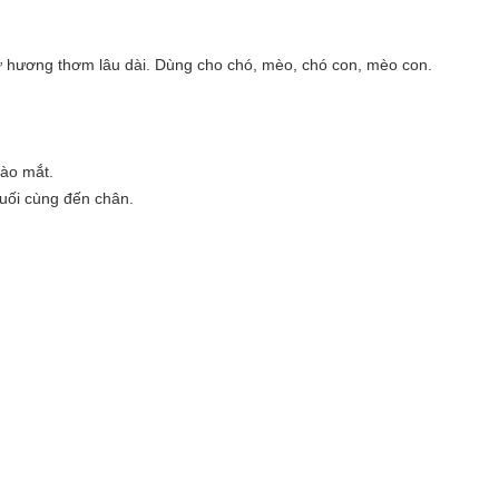
iữ hương thơm lâu dài. Dùng cho chó, mèo, chó con, mèo con.
vào mắt.
cuối cùng đến chân.