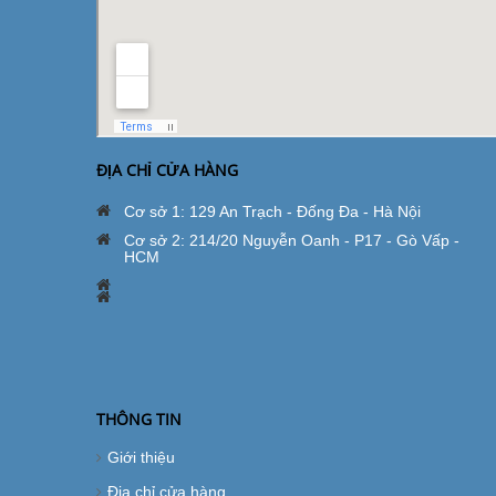
ĐỊA CHỈ CỬA HÀNG
Cơ sở 1: 129 An Trạch - Đống Đa - Hà Nội
Cơ sở 2: 214/20 Nguyễn Oanh - P17 - Gò Vấp -
HCM
THÔNG TIN
Giới thiệu
Địa chỉ cửa hàng