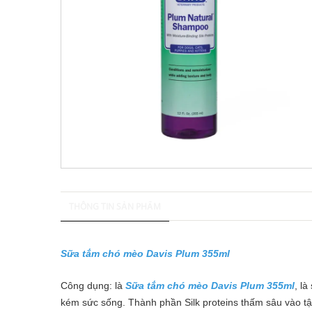
THÔNG TIN SẢN PHẨM
Sữa tắm chó mèo Davis Plum 355ml
Công dụng: là
Sữa tắm chó mèo Davis Plum 355ml
, l
kém sức sống. Thành phần Silk proteins thấm sâu vào tậ