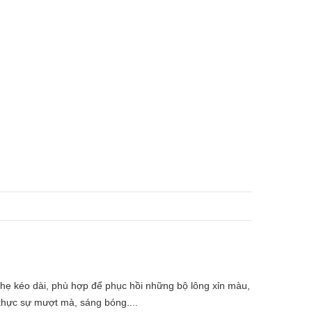
 nhẹ kéo dài, phù hợp để phục hồi những bộ lông xỉn màu,
thực sự mượt mà, sáng bóng....