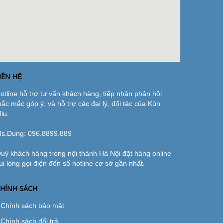
IÊN HỆ
otline hỗ trợ tư vấn khách hàng, tiếp nhận phản hồi
hắc mắc góp ý, và hỗ trợ các đại lý, đối tác của Kún
iu.
s.Dung:
096.8899.889
uý khách hàng trong nội thành Hà Nội đặt hàng online
ui lòng gọi điện đến số hotline cơ sở gần nhất.
HÍNH SÁCH
Chính sách bảo mật
Chính sách đổi trả