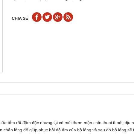
CHIA SẺ
à sữa tắm rất đậm đặc nhưng lại có mùi thơm mận chín thoai thoải, dịu
n chân lông để giúp phục hồi độ ẩm của bộ lông và sau đó bộ lông sẽ 