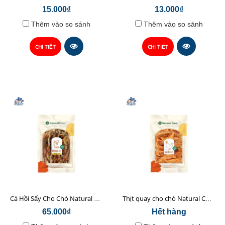
15.000₫
13.000₫
Thêm vào so sánh
Thêm vào so sánh
CHI TIẾT
CHI TIẾT
Cá Hồi Sấy Cho Chó Natural Core 45gr
Thịt quay cho chó Natural Core 70g
65.000₫
Hết hàng