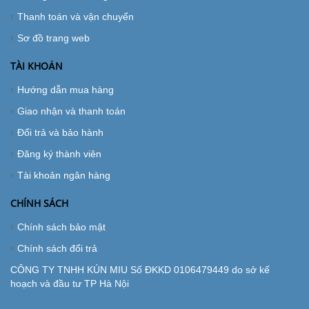
Thanh toán và vận chuyển
Sơ đồ trang web
TÀI KHOẢN
Hướng dẫn mua hàng
Giao nhận và thanh toán
Đổi trả và bảo hành
Đăng ký thành viên
Tài khoản ngân hàng
CHÍNH SÁCH
Chính sách bảo mật
Chính sách đổi trả
CÔNG TY TNHH KÚN MIU Số ĐKKD 0106479449 do sở kế
hoạch và đầu tư TP Hà Nội