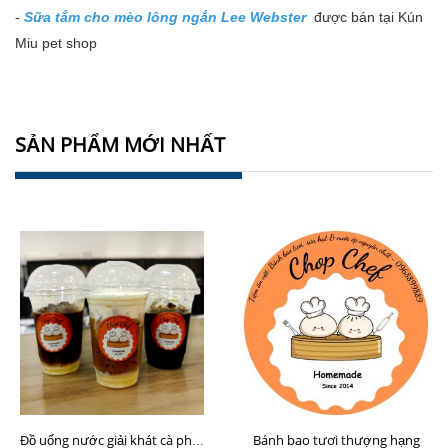
-
Sữa tắm cho mèo lông ngắn Lee Webster
được bán tại Kún
Miu
pet shop
SẢN PHẨM MỚI NHẤT
Bánh bao tươi thượng hạng
Đồ uống nước giải khát cà phê sữa hạt Chop Chef