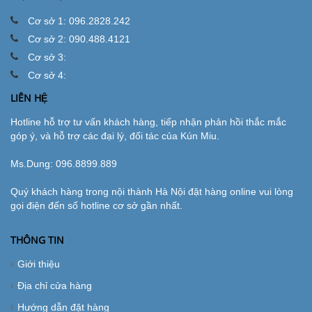
Cơ sở 1: 096.2828.242
Cơ sở 2: 090.488.4121
Cơ sở 3:
Cơ sở 4:
LIÊN HỆ
Hotline hỗ trợ tư vấn khách hàng, tiếp nhận phản hồi thắc mắc
góp ý, và hỗ trợ các đại lý, đối tác của Kún Miu.
Ms.Dung:
096.8899.889
Quý khách hàng trong nội thành Hà Nội đặt hàng online vui lòng
gọi điện đến số hotline cơ sở gần nhất.
THÔNG TIN
Giới thiệu
Địa chỉ cửa hàng
Hướng dẫn đặt hàng