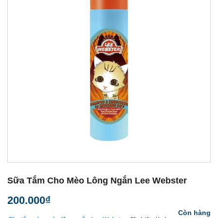
Sữa Tắm Cho Mèo Lông Ngắn Lee Webster
200.000₫
Còn hàng