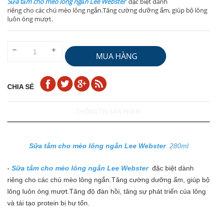
Sữa tắm cho mèo lông ngắn Lee Webster
đặc biệt dành
riêng cho các chú mèo lông ngắn.Tăng cường dưỡng ẩm, giúp bộ lông
luôn óng mượt.
MUA HÀNG
CHIA SẺ
THÔNG TIN SẢN PHẨM
Sữa tắm cho mèo lông ngắn Lee Webster
280ml
-
Sữa tắm cho mèo lông ngắn Lee Webster
đặc biệt dành
riêng cho các chú mèo lông ngắn.Tăng cường dưỡng ẩm, giúp bộ
lông luôn óng mượt.Tăng độ đàn hồi, tăng sự phát triển của lông
và tái tạo protein bị hư tổn.