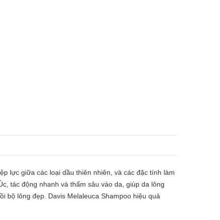
p lực giữa các loại dầu thiên nhiên, và các đặc tính làm
Úc, tác động nhanh và thấm sâu vào da, giúp da lông
hồi bộ lông đẹp. Davis Melaleuca Shampoo hiệu quả