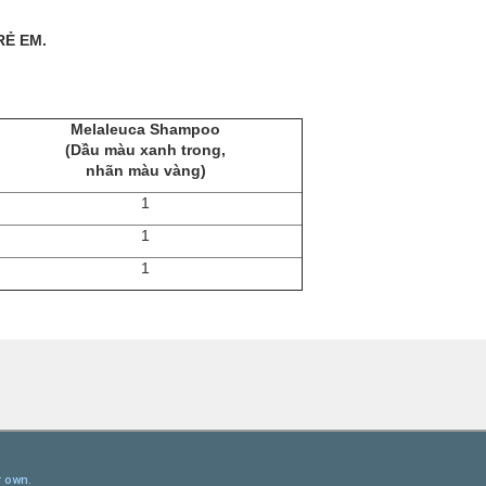
RẺ EM.
Melaleuca Shampoo
(Dầu màu xanh trong,
nhãn màu vàng)
1
1
1