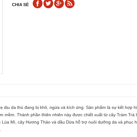
CHIA SẺ
ẹ dịu da thú đang bị khô, ngứa và kích ứng. Sản phẩm là sự kết hợp hiệ
 làm mềm. Thành phần thiên nhiên này được chiết xuất từ cây Tràm Trà 
Mầm Lúa Mì, cây Hương Thảo và dầu Dừa hỗ trợ nuôi dưỡng da và phục 
.