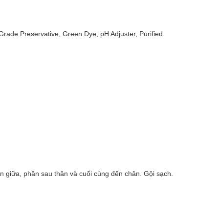
rade Preservative, Green Dye, pH Adjuster, Purified
ần giữa, phần sau thân và cuối cùng đến chân. Gội sạch.