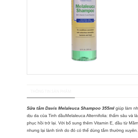
THÔNG TIN SẢN PHẨM
Sữa tắm Davis Melaleuca Shampoo 355ml
giúp làm nh
dịu da của Tinh dầuMelaleuca Alternifolia: thấm sâu và
phục hồi trở lại. Với bổ sung thêm Vitamin E, dầu từ 
nhưng lại lành tính do đó có thể dùng tắm thường xuyên.