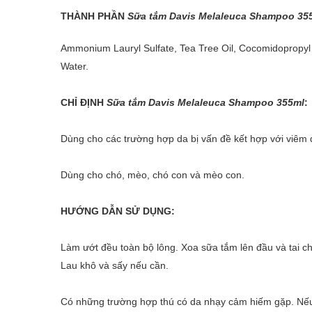
THÀNH PHẦN
Sữa tắm Davis Melaleuca Shampoo 35
Ammonium Lauryl Sulfate, Tea Tree Oil, Cocomidopropyl 
Water.
CHỈ ĐỊNH
Sữa tắm Davis Melaleuca Shampoo 355ml
:
Dùng cho các trường hợp da bị vấn đề kết hợp với viêm 
Dùng cho chó, mèo, chó con và mèo con.
HƯỚNG DẪN SỬ DỤNG:
Làm ướt đều toàn bộ lông. Xoa
sữa tắm
lên đầu và tai c
Lau khô và sấy nếu cần.
Có những trường hợp thú có da nhạy cảm hiếm gặp. Nếu 