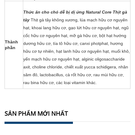
Thức ăn cho chó dễ bị dị ứng Natural Core Thịt gà
tây
Thịt gà tây không xương, lúa mạch hữu cơ nguyên
hạt, khoai lang hữu cơ, gạo lứt hữu cơ nguyên hạt, ngũ
cốc hữu cơ nguyên hạt, mỡ gà hữu cơ, bột hạt hướng
Thành
dương hữu cơ, tía tô hữu cơ, canxi photphat, hương
phần
hữu cơ tự nhiên, hạt lanh hữu cơ nguyên hạt, muối khô,
yến mạch hữu cơ nguyên hạt, alginic oligosaccharide
axit, choline chloride, chiết xuất yucca schidigera, nhân
sâm đỏ, lactobacillus, cà rốt hữu cơ, rau mùi hữu cơ,
rau bina hữu cơ, các loại vitamin khác.
SẢN PHẨM MỚI NHẤT