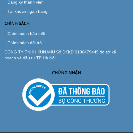
Đăng ký thành viên
Tài khoản ngân hàng
CHÍNH SÁCH
Chính sách bảo mật
Chính sách đổi trả
CÔNG TY TNHH KÚN MIU Số ĐKKD 0106479449 do sở kế
hoạch và đầu tư TP Hà Nội
CHỨNG NHẬN