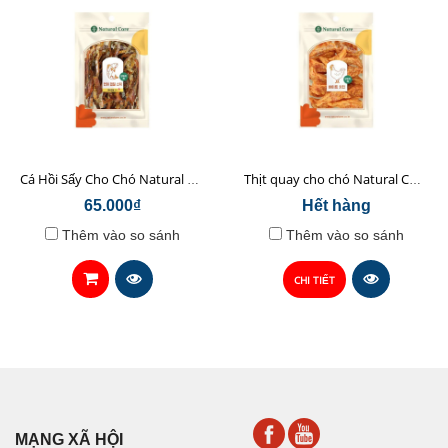
Cá Hồi Sấy Cho Chó Natural Core 45gr
Thịt quay cho chó Natural Core 70g
65.000₫
Hết hàng
Thêm vào so sánh
Thêm vào so sánh
CHI TIẾT
MẠNG XÃ HỘI