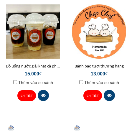
Bánh bao tươi thượng hạng
Đồ uống nước giải khát cà phê sữa hạt Chop Chef
15.000₫
13.000₫
Thêm vào so sánh
Thêm vào so sánh
CHI TIẾT
CHI TIẾT