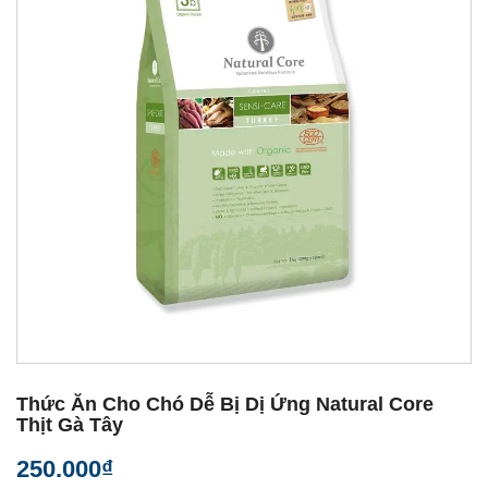
Thức Ăn Cho Chó Dễ Bị Dị Ứng Natural Core
Thịt Gà Tây
250.000₫