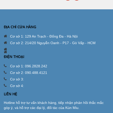
ĐỊA CHỈ CỬA HÀNG
Cơ sở 1: 129 An Trạch - Đống Đa - Hà Nội
Cơ sở 2: 214/20 Nguyễn Oanh - P17 - Gò Vấp - HCM
ĐIỆN THOẠI
Cơ sở 1: 096.2828.242
Cơ sở 2: 090.488.4121
Cơ sở 3:
Cơ sở 4:
LIÊN HỆ
Hotline hỗ trợ tư vấn khách hàng, tiếp nhận phản hồi thắc mắc
góp ý, và hỗ trợ các đại lý, đối tác của Kún Miu.