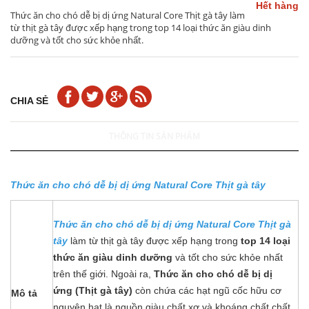
Hết hàng
Thức ăn cho chó dễ bị dị ứng Natural Core Thịt gà tây làm
từ thịt gà tây được xếp hạng trong top 14 loại thức ăn giàu dinh
dưỡng và tốt cho sức khỏe nhất.
CHIA SẺ
THÔNG TIN SẢN PHẨM
Thức ăn cho chó dễ bị dị ứng Natural Core Thịt gà tây
Thức ăn cho chó dễ bị dị ứng Natural Core Thịt gà
tây
làm từ thịt gà tây được xếp hạng trong
top 14 loại
thức ăn giàu dinh dưỡng
và tốt cho sức khỏe nhất
trên thế giới. Ngoài ra,
Thức ăn cho chó dễ bị dị
ứng (Thịt gà tây)
còn chứa các hạt ngũ cốc hữu cơ
Mô tả
nguyên hạt là nguồn giàu chất xơ và khoáng chất chất