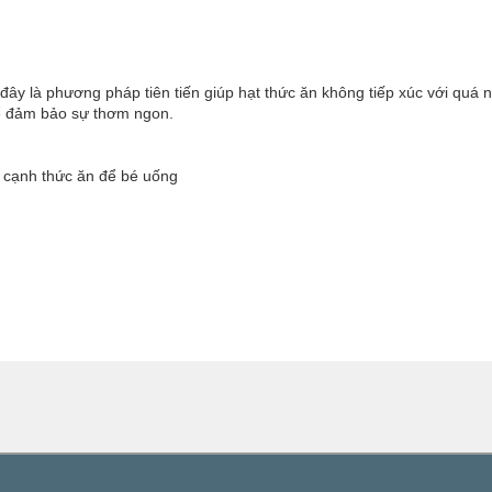
đây là phương pháp tiên tiến giúp hạt thức ăn không tiếp xúc với quá n
để đảm bảo sự thơm ngon.
 cạnh thức ăn để bé uống