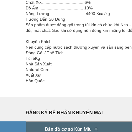
Chất Xơ.................................... 6%
Độ Ẩm ..................................... 10%
Năng Lượng.............................. 4400 Kcal/kg
Hướng Dẫn Sử Dụng
Sản phẩm được đóng gói trong túi kín có chứa khí Nitơ - 
đổi, mất chất. Sau khi sử dụng nên đóng kín miệng túi 
Khuyến Khích
Nên cung cấp nước sạch thường xuyên và sẵn sàng bên
Đóng Gói / Thể Tích
Túi 5Kg
Nhà Sản Xuất
Natural Core
Xuất Xứ
Hàn Quốc
ĐĂNG KÝ ĐỂ NHẬN KHUYẾN MẠI