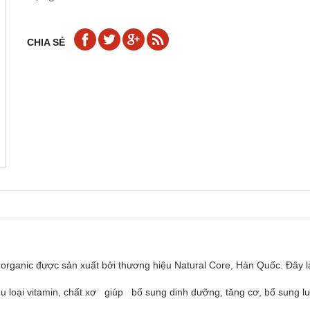
CHIA SẺ
organic được sản xuất bởi thương hiệu Natural Core, Hàn Quốc. Đây l
ều loại vitamin, chất xơ giúp bổ sung dinh dưỡng, tăng cơ, bổ sung l