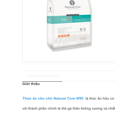
THÔNG TIN SẢN PHẨM
Giới thiệu
Thức ăn cho chó Natural Core M50
là thức ăn hữu cơ 
với thành phần chính là thịt gà thăn không xương và nhi