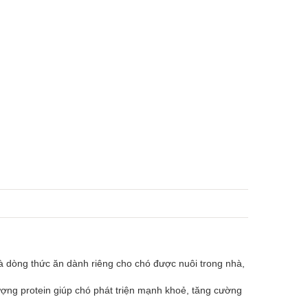
à dòng thức ăn dành riêng cho chó được nuôi trong nhà,
ượng protein giúp chó phát triện mạnh khoẻ, tăng cường