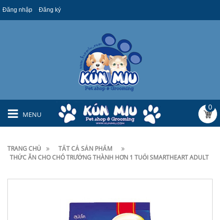
Đăng nhập
Đăng ký
0
MENU
TRANG CHỦ
TẤT CẢ SẢN PHẨM
THỨC ĂN CHO CHÓ TRƯỞNG THÀNH HƠN 1 TUỔI SMARTHEART ADULT