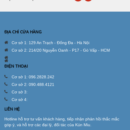
ĐỊA CHỈ CỬA HÀNG
Cơ sở 1: 129 An Trạch - Đống Đa - Hà Nội
Cơ sở 2: 214/20 Nguyễn Oanh - P17 - Gò Vấp - HCM
ĐIỆN THOẠI
Cơ sở 1: 096.2828.242
Cơ sở 2: 090.488.4121
Cơ sở 3:
Cơ sở 4:
LIÊN HỆ
Hotline hỗ trợ tư vấn khách hàng, tiếp nhận phản hồi thắc mắc
góp ý, và hỗ trợ các đại lý, đối tác của Kún Miu.