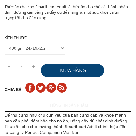
Thức ăn cho chó Smartheart Adult là thức ăn cho chó có thành phần
dinh dưỡng cân bằng và đầy đủ để mang lại một sức khỏe và tình
trạng tốt cho Cún cưng.
KÍCH THƯỚC
MUA HÀNG
CHIA SẺ
THÔNG TIN SẢN PHẨM
Để thú cưng như chú cún yêu của bạn cứng cáp và khoẻ mạnh
bạn cần phải đảm bảo cho nó ăn, uống đầy đủ chất dinh dưỡng.
Thức ăn cho chó trưởng thành Smartheart Adult chính hiệu đến
từ công ty Perfect Companion Việt Nam..