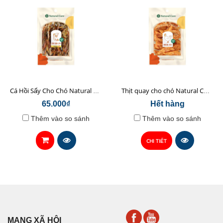
Cá Hồi Sấy Cho Chó Natural Core 45gr
Thịt quay cho chó Natural Core 70g
65.000₫
Hết hàng
Thêm vào so sánh
Thêm vào so sánh
CHI TIẾT
MẠNG XÃ HỘI