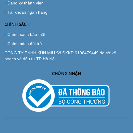
Đăng ký thành viên
Tài khoản ngân hàng
CHÍNH SÁCH
Chính sách bảo mật
Chính sách đổi trả
CÔNG TY TNHH KÚN MIU Số ĐKKD 0106479449 do sở kế
hoạch và đầu tư TP Hà Nội
CHỨNG NHẬN