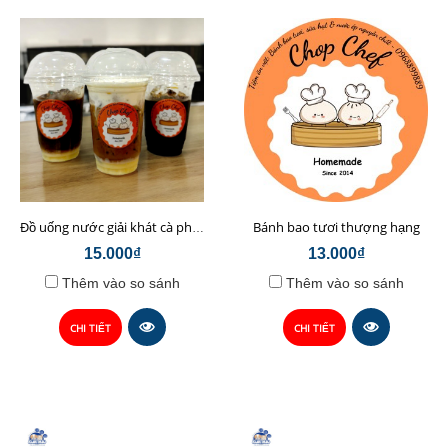
Bánh bao tươi thượng hạng
Đồ uống nước giải khát cà phê sữa hạt Chop Chef
15.000₫
13.000₫
Thêm vào so sánh
Thêm vào so sánh
CHI TIẾT
CHI TIẾT