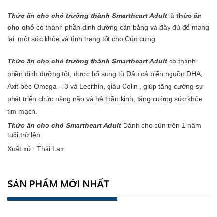
Thức ăn cho chó trưởng thành Smartheart Adult
là
thức ăn
cho chó
có thành phần dinh dưỡng cân bằng và đầy đủ để mang
lại một sức khỏe và tình trạng tốt cho Cún cưng.
Thức ăn cho chó trưởng thành Smartheart Adult
có thành
phần dinh dưỡng tốt, được bổ sung từ Dầu cá biển nguồn DHA,
Axit béo Omega – 3 và Lecithin, giàu Colin , giúp tăng cường sự
phát triển chức năng não và hệ thần kinh, tăng cường sức khỏe
tim mạch.
Thức ăn cho chó Smartheart Adult
Dành cho cún trên 1 năm
tuổi trở lên.
Xuất xứ : Thái Lan
SẢN PHẨM MỚI NHẤT