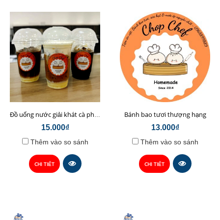
Bánh bao tươi thượng hạng
Đồ uống nước giải khát cà phê sữa hạt Chop Chef
15.000₫
13.000₫
Thêm vào so sánh
Thêm vào so sánh
CHI TIẾT
CHI TIẾT