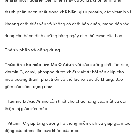
thành phần ngon nhất trong chế biến, giàu protein, các vitamin và
khoáng chất thiết yếu và không có chất bảo quản, mang đến tác
dụng cân bằng dinh dưỡng hàng ngày cho thú cưng của bạn.
Thành phần và công dụng
Thức ăn cho mèo lớn Me-O Adult
với các dưỡng chất Taurine,
vitamin C, canxi, phospho được chiết xuất từ hải sản giúp cho
mèo trưởng thành phát triển về thể lực và sức đề kháng. Bao
gồm các công dụng như:
- Taurine là Acid Amino cần thiết cho chức năng của mắt và cải
thiện thị giác của mèo
- Vitamin C giúp tăng cường hệ thống miễn dịch và giúp giảm tác
động của stress lên sức khỏe của mèo.