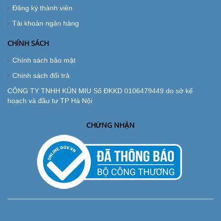
Đăng ký thành viên
Tài khoản ngân hàng
CHÍNH SÁCH
Chính sách bảo mật
Chính sách đổi trả
CÔNG TY TNHH KÚN MIU Số ĐKKD 0106479449 do sở kế
hoạch và đầu tư TP Hà Nội
CHỨNG NHẬN