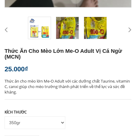
Thức Ăn Cho Mèo Lớn Me-O Adult Vị Cá Ngừ
(MCN)
25.000₫
Thức ăn cho mèo lớn Me-O Adult với các dưỡng chất Taurine, vitamin
C, canxi giúp cho mèo trưởng thành phát triển về thể lực và sức đề
kháng.
KÍCH THƯỚC