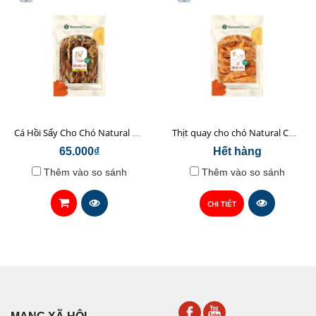
Cá Hồi Sấy Cho Chó Natural Core 45gr
Thịt quay cho chó Natural Core 70g
65.000₫
Hết hàng
Thêm vào so sánh
Thêm vào so sánh
CHI TIẾT