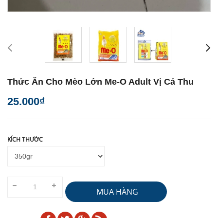
Thức Ăn Cho Mèo Lớn Me-O Adult Vị Cá Thu
25.000₫
KÍCH THƯỚC
MUA HÀNG