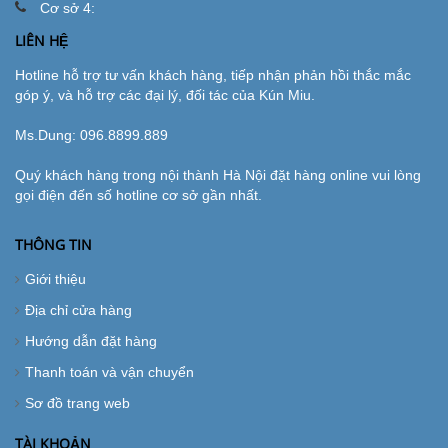
Cơ sở 4:
LIÊN HỆ
Hotline hỗ trợ tư vấn khách hàng, tiếp nhận phản hồi thắc mắc
góp ý, và hỗ trợ các đại lý, đối tác của Kún Miu.
Ms.Dung:
096.8899.889
Quý khách hàng trong nội thành Hà Nội đặt hàng online vui lòng
gọi điện đến số hotline cơ sở gần nhất.
THÔNG TIN
Giới thiệu
Địa chỉ cửa hàng
Hướng dẫn đặt hàng
Thanh toán và vận chuyển
Sơ đồ trang web
TÀI KHOẢN