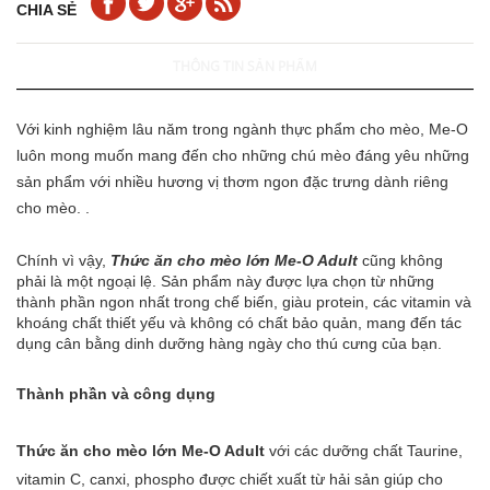
CHIA SẺ
THÔNG TIN SẢN PHẨM
Với kinh nghiệm lâu năm trong ngành thực phẩm cho mèo,
Me-O
luôn mong muốn mang đến cho những chú mèo đáng yêu những
sản phẩm với nhiều hương vị thơm ngon đặc trưng dành riêng
cho mèo. .
Chính vì vậy,
Thức ăn cho mèo lớn Me-O Adult
cũng không
phải là một ngoại lệ. Sản phẩm này được lựa chọn từ những
thành phần ngon nhất trong chế biến, giàu protein, các vitamin và
khoáng chất thiết yếu và không có chất bảo quản, mang đến tác
dụng cân bằng dinh dưỡng hàng ngày cho thú cưng của bạn.
Thành phần và công dụng
Thức ăn cho mèo lớn Me-O Adult
với các dưỡng chất Taurine,
vitamin C, canxi, phospho được chiết xuất từ hải sản giúp cho