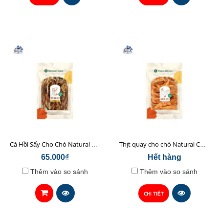
Cá Hồi Sấy Cho Chó Natural Core 45gr
Thịt quay cho chó Natural Core 70g
65.000₫
Hết hàng
Thêm vào so sánh
Thêm vào so sánh
CHI TIẾT