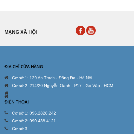
MẠNG XÃ HỘI
ĐỊA CHỈ CỬA HÀNG
Cơ sở 1: 129 An Trạch - Đống Đa - Hà Nội
Cơ sở 2: 214/20 Nguyễn Oanh - P17 - Gò Vấp - HCM
ĐIỆN THOẠI
Cơ sở 1: 096.2828.242
Cơ sở 2: 090.488.4121
Cơ sở 3: