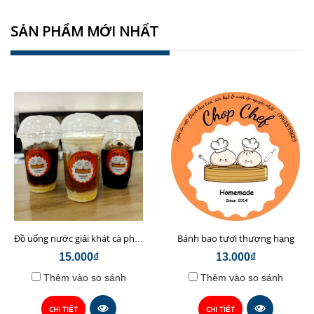
SẢN PHẨM MỚI NHẤT
Bánh bao tươi thượng hạng
Đồ uống nước giải khát cà phê sữa hạt Chop Chef
15.000₫
13.000₫
Thêm vào so sánh
Thêm vào so sánh
CHI TIẾT
CHI TIẾT