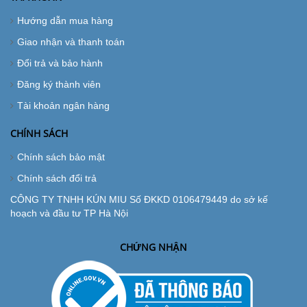
Hướng dẫn mua hàng
Giao nhận và thanh toán
Đổi trả và bảo hành
Đăng ký thành viên
Tài khoản ngân hàng
CHÍNH SÁCH
Chính sách bảo mật
Chính sách đổi trả
CÔNG TY TNHH KÚN MIU Số ĐKKD 0106479449 do sở kế
hoạch và đầu tư TP Hà Nội
CHỨNG NHẬN