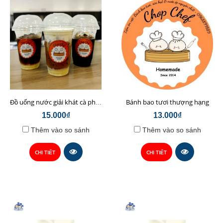
Bánh bao tươi thượng hạng
Đồ uống nước giải khát cà phê sữa hạt Chop Chef
15.000₫
13.000₫
Thêm vào so sánh
Thêm vào so sánh
CHI TIẾT
CHI TIẾT