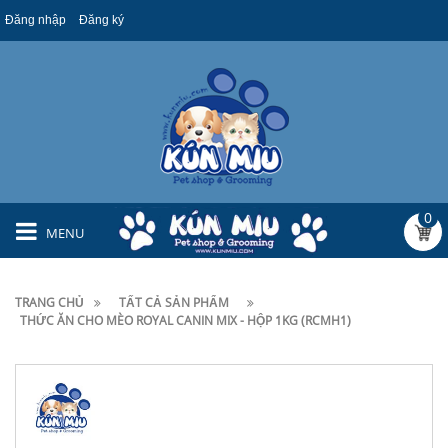
Đăng nhập
Đăng ký
0
MENU
TRANG CHỦ
TẤT CẢ SẢN PHẨM
THỨC ĂN CHO MÈO ROYAL CANIN MIX - HỘP 1KG (RCMH1)