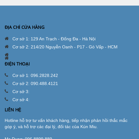
ĐỊA CHỈ CỬA HÀNG
Cơ sở 1: 129 An Trạch - Đống Đa - Hà Nội
Cơ sở 2: 214/20 Nguyễn Oanh - P17 - Gò Vấp - HCM
ĐIỆN THOẠI
Cơ sở 1: 096.2828.242
Cơ sở 2: 090.488.4121
Cơ sở 3:
Cơ sở 4:
LIÊN HỆ
Hotline hỗ trợ tư vấn khách hàng, tiếp nhận phản hồi thắc mắc
góp ý, và hỗ trợ các đại lý, đối tác của Kún Miu.