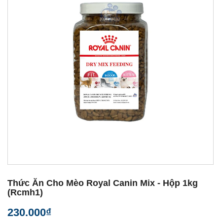
Thức Ăn Cho Mèo Royal Canin Mix - Hộp 1kg
(rcmh1)
230.000₫