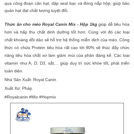
qua công đoạn cân hạt, dập seal bạc và đóng nắp hộp, giúp bảo
quản hạt đạt chất lượng tuyệt đối.
Thức ăn cho mèo Royal Canin Mix - Hộp 1kg
giúp dễ tiêu hóa
hơn và hấp thu chất dinh dưỡng tốt hơn. Cùng với đó các loại
chất khoáng dồi dào sẽ hỗ trợ hệ thống miễn dịch của mèo. Công
thức có chứa Protein tiêu hóa rất cao tới 90% sẽ thúc đẩy chức
năng tiêu hóa chất xơ làm giảm mùi của phân đáng kể. Các loại
vitamin như A, D, D3, sắt,... giúp duy trì sức khỏe tốt, phát triển
toàn diện.
Nhà Sản Xuất: Royal Canin
Xuất Xứ: Pháp.
#Royalcanin #Mix #Hopmix