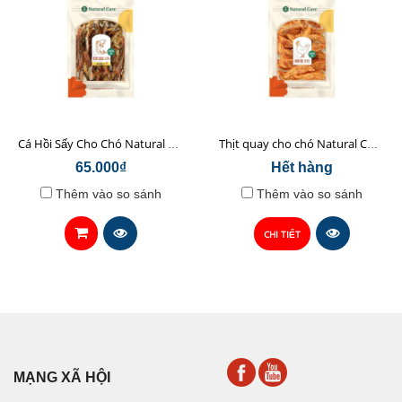
Cá Hồi Sấy Cho Chó Natural Core 45gr
Thịt quay cho chó Natural Core 70g
65.000₫
Hết hàng
Thêm vào so sánh
Thêm vào so sánh
CHI TIẾT
MẠNG XÃ HỘI