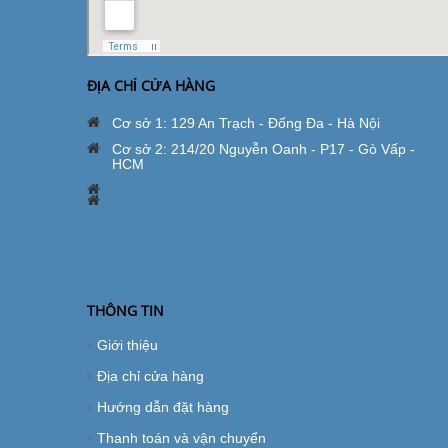
ĐỊA CHỈ CỬA HÀNG
Cơ sở 1: 129 An Trạch - Đống Đa - Hà Nội
Cơ sở 2: 214/20 Nguyễn Oanh - P17 - Gò Vấp -
HCM
THÔNG TIN
Giới thiệu
Địa chỉ cửa hàng
Hướng dẫn đặt hàng
Thanh toán và vận chuyển