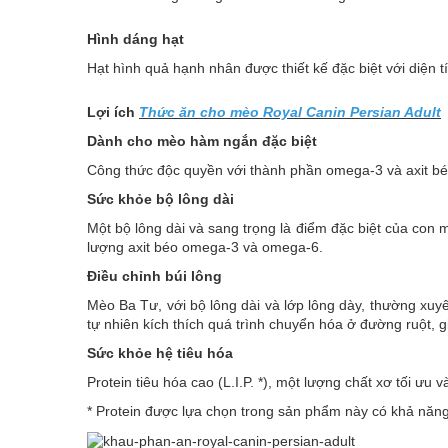
Hình dáng hạt
Hạt hình quả hạnh nhân được thiết kế đặc biệt với diện 
Lợi ích
Thức ăn cho mèo Royal Canin Persian Adult
Dành cho mèo hàm ngắn đặc biệt
Công thức độc quyền với thành phần omega-3 và axit bé
Sức khỏe bộ lông dài
Một bộ lông dài và sang trọng là điểm đặc biệt của con 
lượng axit béo omega-3 và omega-6.
Điều chỉnh búi lông
Mèo Ba Tư, với bộ lông dài và lớp lông dày, thường xuyê
tự nhiên kích thích quá trình chuyển hóa ở đường ruột, g
Sức khỏe hệ tiêu hóa
Protein tiêu hóa cao (L.I.P. *), một lượng chất xơ tối ưu
* Protein được lựa chọn trong sản phẩm này có khả năng 