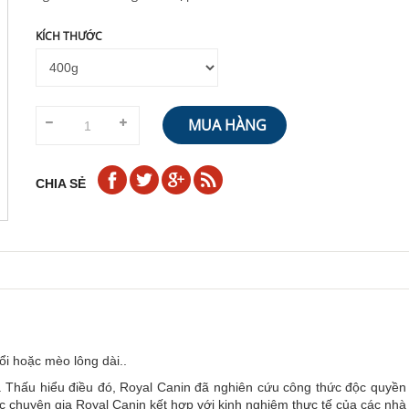
KÍCH THƯỚC
MUA HÀNG
CHIA SẺ
i hoặc mèo lông dài..
 Thấu hiểu điều đó, Royal Canin đã nghiên cứu công thức độc quyền 
c chuyên gia Royal Canin kết hợp với kinh nghiệm thực tế của các nhà