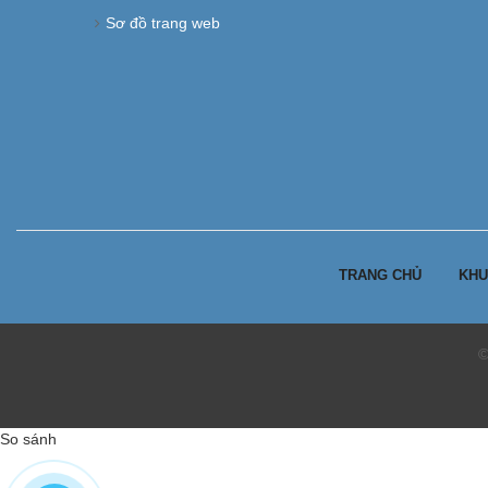
Sơ đồ trang web
TRANG CHỦ
KHU
©
So sánh