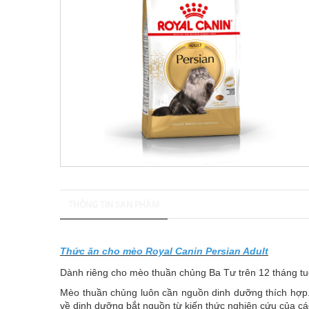
THÔNG TIN SẢN PHẨM
Thức ăn cho mèo Royal Canin Persian Adult
Dành riêng cho mèo thuần chủng Ba Tư trên 12 tháng tuổ
Mèo thuần chủng luôn cần nguồn dinh dưỡng thích hợp.
về dinh dưỡng bắt nguồn từ kiến thức nghiên cứu của cá