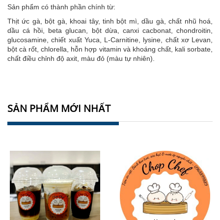
Sản phẩm có thành phần chính từ:
Thịt ức gà, bột gà, khoai tây, tinh bột mì, dầu gà, chất nhũ hoá,
dầu cá hồi, beta glucan, bột dừa, canxi cacbonat, chondroitin,
glucosamine, chiết xuất Yuca, L-Carnitine, lysine, chất xơ Levan,
bột cà rốt, chlorella, hỗn hợp vitamin và khoáng chất, kali sorbate,
chất điều chỉnh độ axit, màu đỏ (màu tự nhiên).
SẢN PHẨM MỚI NHẤT