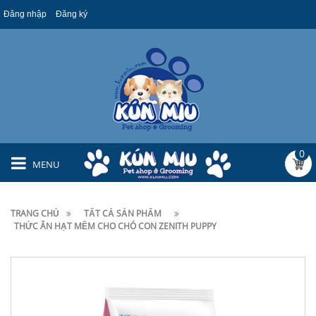
Đăng nhập
Đăng ký
0
MENU
TRANG CHỦ
TẤT CẢ SẢN PHẨM
THỨC ĂN HẠT MỀM CHO CHÓ CON ZENITH PUPPY