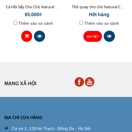
Cá Hồi Sấy Cho Chó Natural Core 45gr
Thịt quay cho chó Natural Core 70g
65.000₫
Hết hàng
Thêm vào so sánh
Thêm vào so sánh
CHI TIẾT
MẠNG XÃ HỘI
ĐỊA CHỈ CỬA HÀNG
Cơ sở 1: 129 An Trạch - Đống Đa - Hà Nội