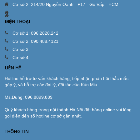
Cơ sở 2: 214/20 Nguyễn Oanh - P17 - Gò Vấp - HCM
ĐIỆN THOẠI
Cơ sở 1: 096.2828.242
Cơ sở 2: 090.488.4121
Cơ sở 3:
Cơ sở 4:
LIÊN HỆ
Hotline hỗ trợ tư vấn khách hàng, tiếp nhận phản hồi thắc mắc
góp ý, và hỗ trợ các đại lý, đối tác của Kún Miu.
Ms.Dung:
096.8899.889
Quý khách hàng trong nội thành Hà Nội đặt hàng online vui lòng
gọi điện đến số hotline cơ sở gần nhất.
THÔNG TIN