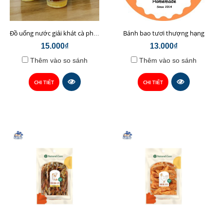
Bánh bao tươi thượng hạng
Đồ uống nước giải khát cà phê sữa hạt Chop Chef
15.000₫
13.000₫
Thêm vào so sánh
Thêm vào so sánh
CHI TIẾT
CHI TIẾT