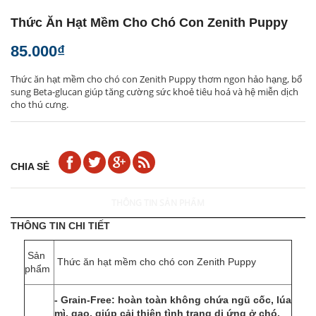
Thức Ăn Hạt Mềm Cho Chó Con Zenith Puppy
85.000₫
Thức ăn hạt mềm cho chó con Zenith Puppy thơm ngon hảo hạng, bổ
sung Beta-glucan giúp tăng cường sức khoẻ tiêu hoá và hệ miễn dịch
cho thú cưng.
CHIA SẺ
THÔNG TIN SẢN PHẨM
THÔNG TIN CHI TIẾT
Sản
Thức ăn hạt mềm cho chó con Zenith Puppy
phẩm
- Grain-Free: hoàn toàn không chứa ngũ cốc, lúa
mì, gạo, giúp cải thiện tình trạng dị ứng ở chó.