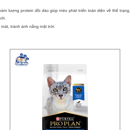
àm lượng protein dồi dào giúp mèo phát triển toàn diện về thể trạng
vời.
mát, tránh ánh nắng mặt trời.