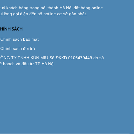
uý khách hàng trong nội thành Hà Nội đặt hàng online
ui lòng gọi điện đến số hotline cơ sở gần nhất.
HÍNH SÁCH
Chính sách bảo mật
Chính sách đổi trả
ÔNG TY TNHH KÚN MIU Số ĐKKD 0106479449 do sở
ế hoạch và đầu tư TP Hà Nội