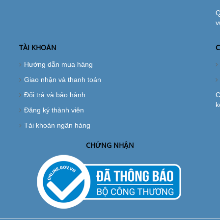
Q
v
TÀI KHOẢN
C
Hướng dẫn mua hàng
Giao nhận và thanh toán
Đổi trả và bảo hành
C
k
Đăng ký thành viên
Tài khoản ngân hàng
CHỨNG NHẬN