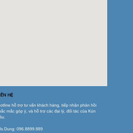
IÊN HỆ
otline hỗ trợ tư vấn khách hàng, tiếp nhận phản hồi
hắc mắc góp ý, và hỗ trợ các đại lý, đối tác của Kún
iu.
s.Dung:
096.8899.889