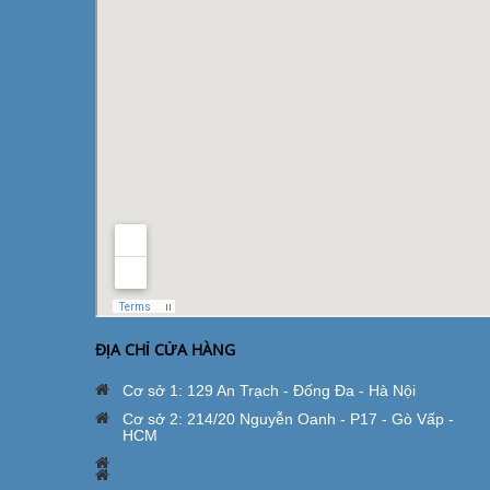
ĐỊA CHỈ CỬA HÀNG
Cơ sở 1: 129 An Trạch - Đống Đa - Hà Nội
Cơ sở 2: 214/20 Nguyễn Oanh - P17 - Gò Vấp -
HCM