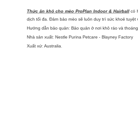
Thức ăn khô cho mèo ProPlan Indoor & Hairball
có h
dịch tối đa. Đảm bảo mèo sẽ luôn duy trì sức khoẻ tuyệt 
Hướng dẫn bảo quản: Bảo quản ở nơi khô ráo và thoáng 
Nhà sản xuất: Nestle Purina Petcare - Blayney Factory
Xuất xứ: Australia.