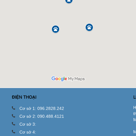
ĐIỆN THOẠI
L
H
Cơ sở 1: 096.2828.242
t
Cơ sở 2: 090.488.4121
M
Cơ sở 3:
M
Cơ sở 4: