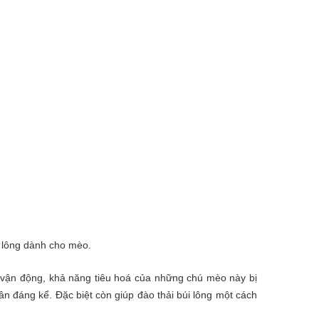
i lông dành cho mèo.
i vận động, khả năng tiêu hoá của những chú mèo này bị
 đáng kể. Đặc biệt còn giúp đào thải búi lông một cách