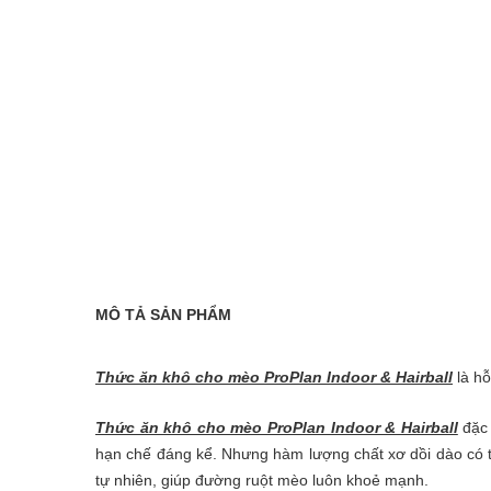
MÔ TẢ SẢN PHẨM
Thức ăn khô cho mèo ProPlan Indoor & Hairball
là hỗ
Thức ăn khô cho mèo ProPlan Indoor & Hairball
đặc 
hạn chế đáng kể. Nhưng hàm lượng chất xơ dồi dào có t
tự nhiên, giúp đường ruột mèo luôn khoẻ mạnh.