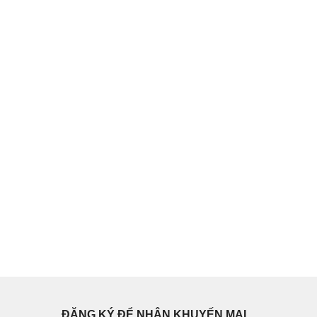
ĐĂNG KÝ ĐỂ NHẬN KHUYẾN MẠI