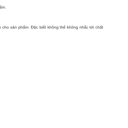
bấm.
n cho sản phẩm. Đặc biết không thể không nhắc tới
chất