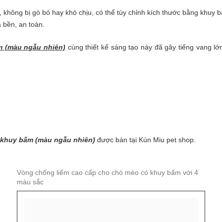
, không bị gò bó hay khó chịu, có thể tùy chỉnh kích thước bằng khuy 
a bền, an toàn.
m (màu ngẫu nhiên)
cùng thiết kế sáng tạo này đã gây tiếng vang lớ
 khuy bấm (màu ngẫu nhiên)
được bán tại Kún Miu
pet shop
.
Vòng chống liếm cao cấp cho chó mèo có khuy bấm với 4
màu sắc