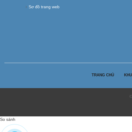
Sơ đồ trang web
TRANG CHỦ
KHU
©
So sánh