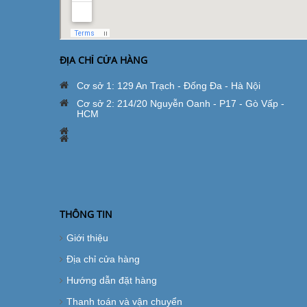
ĐỊA CHỈ CỬA HÀNG
Cơ sở 1: 129 An Trạch - Đống Đa - Hà Nội
Cơ sở 2: 214/20 Nguyễn Oanh - P17 - Gò Vấp -
HCM
THÔNG TIN
Giới thiệu
Địa chỉ cửa hàng
Hướng dẫn đặt hàng
Thanh toán và vận chuyển