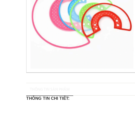
THÔNG TIN SẢN PHẨM
THÔNG TIN CHI TIẾT: