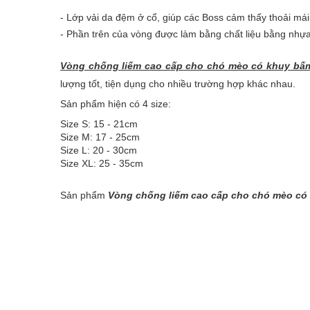
- Lớp vải da đệm ở cổ, giúp các Boss cảm thấy thoải mái
- Phần trên của vòng được làm bằng chất liệu bằng nhự
Vòng chống liếm cao cấp cho chó mèo có khuy bấ
lượng tốt, tiện dụng cho nhiều trường hợp khác nhau.
Sản phẩm hiện có 4 size:
Size S: 15 - 21cm
Size M: 17 - 25cm
Size L: 20 - 30cm
Size XL: 25 - 35cm
Sản phẩm
Vòng chống liếm cao cấp cho chó mèo có