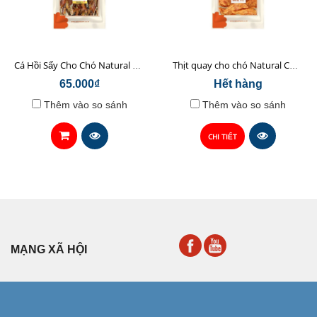
Cá Hồi Sấy Cho Chó Natural Core 45gr
Thịt quay cho chó Natural Core 70g
65.000₫
Hết hàng
Thêm vào so sánh
Thêm vào so sánh
CHI TIẾT
MẠNG XÃ HỘI