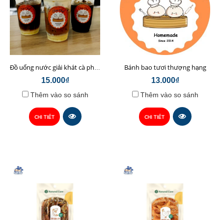
Bánh bao tươi thượng hạng
Đồ uống nước giải khát cà phê sữa hạt Chop Chef
15.000₫
13.000₫
Thêm vào so sánh
Thêm vào so sánh
CHI TIẾT
CHI TIẾT