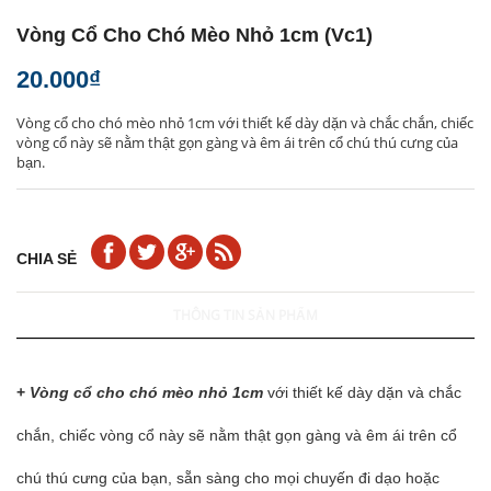
Vòng Cổ Cho Chó Mèo Nhỏ 1cm (vc1)
20.000₫
Vòng cổ cho chó mèo nhỏ 1cm với thiết kế dày dặn và chắc chắn, chiếc
vòng cổ này sẽ nằm thật gọn gàng và êm ái trên cổ chú thú cưng của
bạn.
CHIA SẺ
THÔNG TIN SẢN PHẨM
+
Vòng cổ cho chó mèo nhỏ 1cm
với thiết kế dày dặn và chắc
chắn, chiếc vòng cổ này sẽ nằm thật gọn gàng và êm ái trên cổ
chú thú cưng của bạn, sẵn sàng cho mọi chuyến đi dạo hoặc