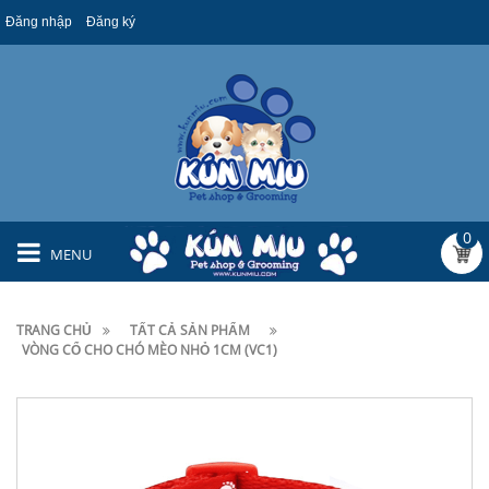
Đăng nhập
Đăng ký
0
MENU
TRANG CHỦ
TẤT CẢ SẢN PHẨM
VÒNG CỔ CHO CHÓ MÈO NHỎ 1CM (VC1)