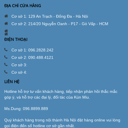
ĐỊA CHỈ CỬA HÀNG
Cơ sở 1: 129 An Trạch - Đống Đa - Hà Nội
Cơ sở 2: 214/20 Nguyễn Oanh - P17 - Gò Vấp - HCM
ĐIỆN THOẠI
Cơ sở 1: 096.2828.242
Cơ sở 2: 090.488.4121
Cơ sở 3:
Cơ sở 4:
LIÊN HỆ
Hotline hỗ trợ tư vấn khách hàng, tiếp nhận phản hồi thắc mắc
góp ý, và hỗ trợ các đại lý, đối tác của Kún Miu.
Ms.Dung:
096.8899.889
Quý khách hàng trong nội thành Hà Nội đặt hàng online vui lòng
gọi điện đến số hotline cơ sở gần nhất.