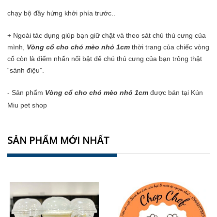
chạy bộ đầy hứng khởi phía trước..
+ Ngoài tác dụng giúp bạn giữ chặt và theo sát chú thú cưng của
mình,
Vòng cổ cho chó mèo nhỏ 1cm
thời trang của chiếc vòng
cổ còn là điểm nhấn nổi bật để chú thú cưng của bạn trông thật
“sành điệu”.
- Sản phẩm
Vòng cổ cho chó mèo nhỏ 1cm
được bán tại Kún
Miu
pet shop
SẢN PHẨM MỚI NHẤT