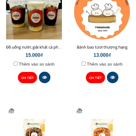
Bánh bao tươi thượng hạng
Đồ uống nước giải khát cà phê sữa hạt Chop Chef
15.000₫
13.000₫
Thêm vào so sánh
Thêm vào so sánh
CHI TIẾT
CHI TIẾT