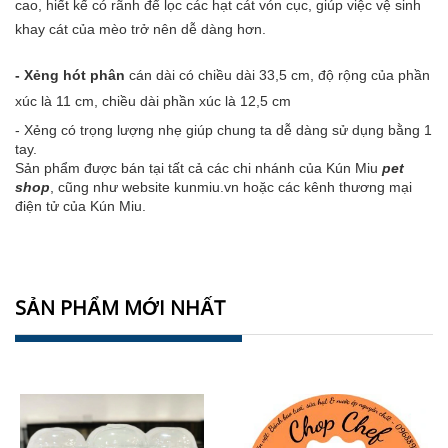
cao, hiết kế có rãnh để lọc các hạt cát vón cục, giúp việc vệ sinh
khay cát của mèo trở nên dễ dàng hơn.
-
Xẻng hót phân
cán dài có chiều dài 33,5 cm, độ rộng của phần
xúc là 11 cm, chiều dài phần xúc là 12,5 cm
- Xẻng có trọng lượng nhẹ giúp chung ta dễ dàng sử dụng bằng 1
tay.
Sản phẩm được bán tại tất cả các chi nhánh của Kún Miu
pet
shop
, cũng như website kunmiu.vn hoặc các kênh thương mại
điện tử của Kún Miu.
SẢN PHẨM MỚI NHẤT