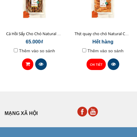
Cá Hồi Sấy Cho Chó Natural Core 45gr
Thịt quay cho chó Natural Core 70g
65.000₫
Hết hàng
Thêm vào so sánh
Thêm vào so sánh
CHI TIẾT
MẠNG XÃ HỘI