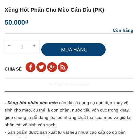
Xẻng Hót Phân Cho Mèo Cán Dài (PK)
50.000₫
Còn hàng
MUA HÀNG
CHIA SẺ
THÔNG TIN SẢN PHẨM
-
Xẻng hót phân cho mèo
cán dài là dụng cụ dọn dẹp khay vệ
sinh cho mèo, cụ thể là dọn phân, nước tiểu vón cục trong khay,
giúp chúng ta dễ dàng loại bỏ những chất thải của mèo và giữ lại
phần cát vệ sinh còn sạch..
- Sản phẩm được sản xuất từ vật liệu nhựa cao cấp có độ bền