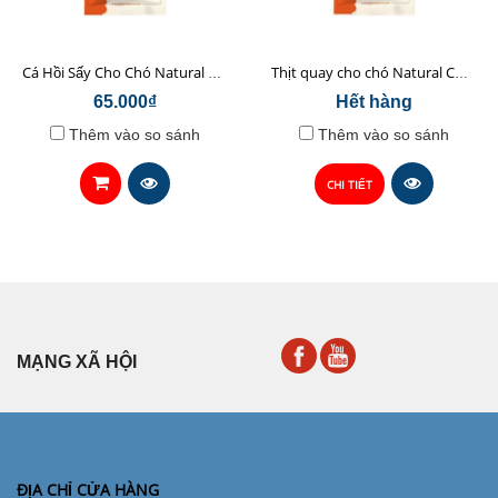
Cá Hồi Sấy Cho Chó Natural Core 45gr
Thịt quay cho chó Natural Core 70g
65.000₫
Hết hàng
Thêm vào so sánh
Thêm vào so sánh
CHI TIẾT
MẠNG XÃ HỘI
ĐỊA CHỈ CỬA HÀNG