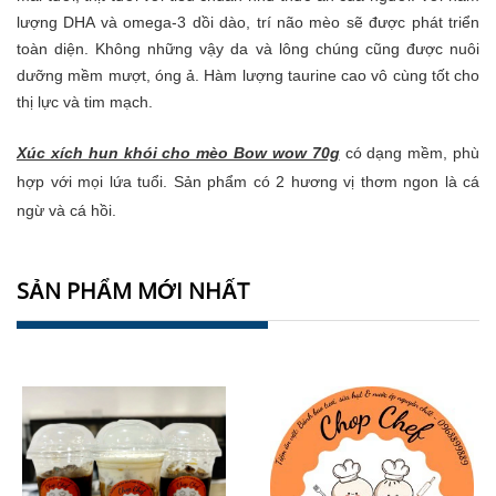
lượng DHA và omega-3 dồi dào, trí não mèo sẽ được phát triển
toàn diện. Không những vậy da và lông chúng cũng được nuôi
dưỡng mềm mượt, óng ả. Hàm lượng taurine cao vô cùng tốt cho
thị lực và tim mạch.
Xúc xích hun khói cho mèo Bow wow 70g
có dạng mềm, phù
hợp với mọi lứa tuổi. Sản phẩm có 2 hương vị thơm ngon là cá
ngừ và cá hồi.
SẢN PHẨM MỚI NHẤT