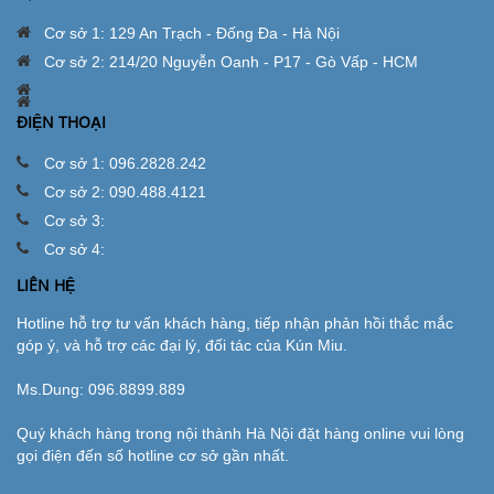
Cơ sở 1: 129 An Trạch - Đống Đa - Hà Nội
Cơ sở 2: 214/20 Nguyễn Oanh - P17 - Gò Vấp - HCM
ĐIỆN THOẠI
Cơ sở 1: 096.2828.242
Cơ sở 2: 090.488.4121
Cơ sở 3:
Cơ sở 4:
LIÊN HỆ
Hotline hỗ trợ tư vấn khách hàng, tiếp nhận phản hồi thắc mắc
góp ý, và hỗ trợ các đại lý, đối tác của Kún Miu.
Ms.Dung:
096.8899.889
Quý khách hàng trong nội thành Hà Nội đặt hàng online vui lòng
gọi điện đến số hotline cơ sở gần nhất.