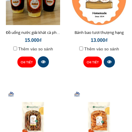
Bánh bao tươi thượng hạng
Đồ uống nước giải khát cà phê sữa hạt Chop Chef
15.000₫
13.000₫
Thêm vào so sánh
Thêm vào so sánh
CHI TIẾT
CHI TIẾT