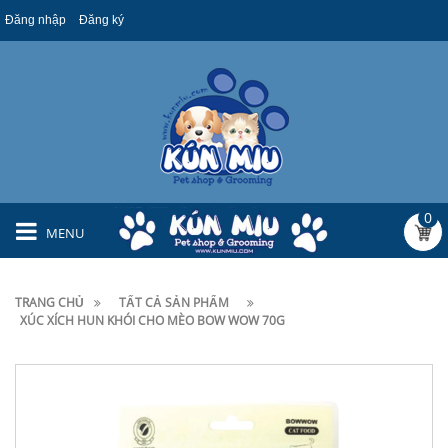
Đăng nhập
Đăng ký
0
MENU
TRANG CHỦ
TẤT CẢ SẢN PHẨM
XÚC XÍCH HUN KHÓI CHO MÈO BOW WOW 70G