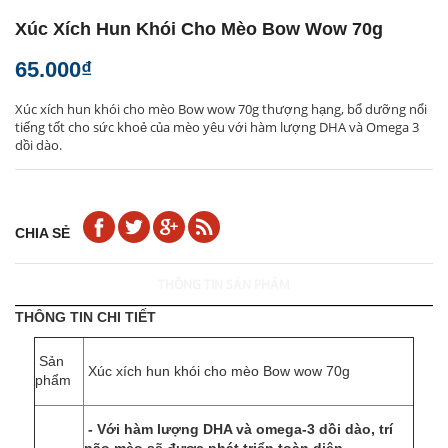
Xúc Xích Hun Khói Cho Mèo Bow Wow 70g
65.000₫
Xúc xích hun khói cho mèo Bow wow 70g thượng hạng, bổ dưỡng nổi
tiếng tốt cho sức khoẻ của mèo yêu với hàm lượng DHA và Omega 3
dồi dào.
CHIA SẺ
THÔNG TIN SẢN PHẨM
THÔNG TIN CHI TIẾT
Sản
Xúc xích hun khói cho mèo Bow wow 70g
phẩm
-
Với hàm lượng DHA và omega-3 dồi dào, trí