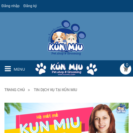
Đăng nhập
Đăng ký
0
MENU
TRANG CHỦ
TIN DỊCH VỤ TẠI KÚN MIU