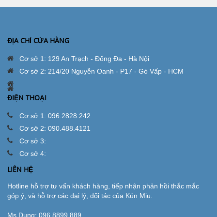
ĐỊA CHỈ CỬA HÀNG
Cơ sở 1: 129 An Trạch - Đống Đa - Hà Nội
Cơ sở 2: 214/20 Nguyễn Oanh - P17 - Gò Vấp - HCM
ĐIỆN THOẠI
Cơ sở 1: 096.2828.242
Cơ sở 2: 090.488.4121
Cơ sở 3:
Cơ sở 4:
LIÊN HỆ
Hotline hỗ trợ tư vấn khách hàng, tiếp nhận phản hồi thắc mắc
góp ý, và hỗ trợ các đại lý, đối tác của Kún Miu.
Ms.Dung:
096.8899.889