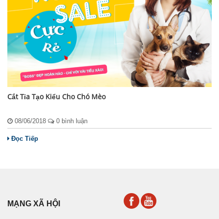
Cắt Tỉa Tạo Kiểu Cho Chó Mèo
08/06/2018
0 bình luận
Đọc Tiếp
MẠNG XÃ HỘI