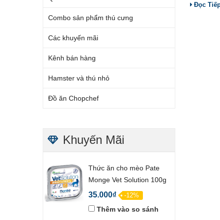
Đọc Tiế
Combo sản phẩm thú cưng
Các khuyến mãi
Kênh bán hàng
Hamster và thú nhỏ
Đồ ăn Chopchef
Khuyến Mãi
Thức ăn cho mèo Pate
Monge Vet Solution 100g
35.000₫
-12%
Thêm vào so sánh