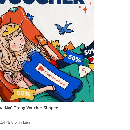
úa Ngủ Trong Voucher Shopee
2024
0 bình luận