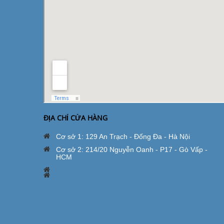
ĐỊA CHỈ CỬA HÀNG
Cơ sở 1: 129 An Trạch - Đống Đa - Hà Nội
Cơ sở 2: 214/20 Nguyễn Oanh - P17 - Gò Vấp -
HCM