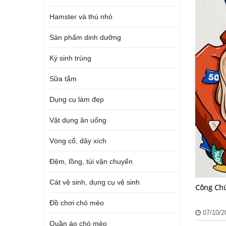
Hamster và thú nhỏ
Sản phẩm dinh dưỡng
Ký sinh trùng
Sữa tắm
Dụng cụ làm đẹp
Vật dụng ăn uống
Vòng cổ, dây xích
Đệm, lồng, túi vận chuyển
Cát vệ sinh, dụng cụ vệ sinh
Công Ch
Đồ chơi chó mèo
07/10/
Quần áo chó mèo