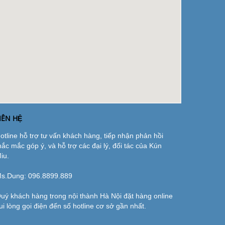
IÊN HỆ
otline hỗ trợ tư vấn khách hàng, tiếp nhận phản hồi
hắc mắc góp ý, và hỗ trợ các đại lý, đối tác của Kún
iu.
s.Dung:
096.8899.889
uý khách hàng trong nội thành Hà Nội đặt hàng online
ui lòng gọi điện đến số hotline cơ sở gần nhất.