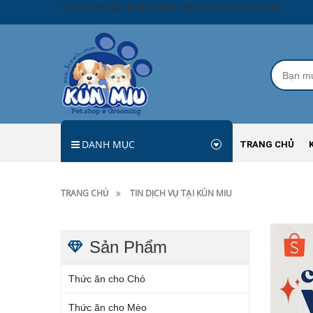
Chào mừng bạn đã đến với Kún Miu Pet shop & grooming!
DANH MỤC
TRANG CHỦ
TRANG CHỦ
TIN DỊCH VỤ TẠI KÚN MIU
Sản Phẩm
Thức ăn cho Chó
Thức ăn cho Mèo